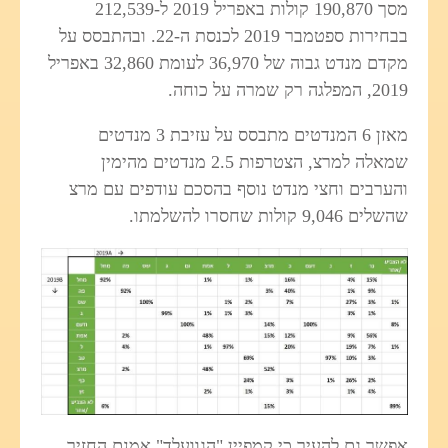
מסך 190,870 קולות באפריל 2019 ל-212,539
בבחירות ספטמבר 2019 לכנסת ה-22. ובהתבסס על
מקדם מנדט גבוה של 36,970 לעומת 32,860 באפריל
2019, המפלגה רק שמרה על כוחה.
מאזן 6 המנדטים מתבסס על עזיבת 3 מנדטים
שמאלה למרצ, הצטרפות 2.5 מנדטים מהימין
והערבים וחצי מנדט נוסף בהסכם עודפים עם מרצ
שהשלים 9,046 קולות שחסרו להשלמתו.
אפשר גם להעיר כי קמפיין "הגוועלד" אמנם החזיר