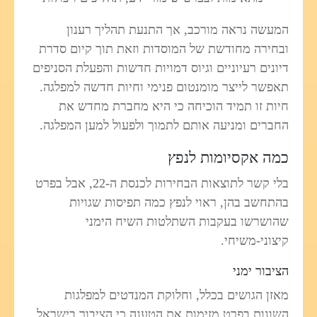
המעשה נראה מורכב, אך התנעת תהליך רענון
ובחירה מחודשת של המוסדות וזאת תוך קיום סדרת
דיונים רעיוניים וגיוס דמויות חדשות והפעלת הסניפים
תאפשר לייצר מומנטום פנימי וחיות חדשה למפלגה.
חיות זו תמיד הוכיחה כי היא מחברת מחדש את
החברים ומניעה אותם לתמוך ולפעול למען המפלגה.
כמה אקסיומות לנפץ
בלי קשר לתוצאות הבחירות לכנסת ה-22, אבל בפרט
בהתחשב בהן, ראוי לנפץ כמה תפיסות שגויות
שהושרשו בעקבות השתלטות השיח הימני
קיצוני-משיחי.
הציבור ימני
מאזן הגושים בכלל, וחלוקת המנדטים למפלגות
השונות בפרט מזימות את הטענה כי הציבור בישראל