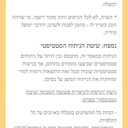
למעלה.
* הערה, לא לכל הגרפים זוהה מקור רשמי. מי שזיהה
תוכן כשייך לו - מוזמן לפנות ולעדכן והדבר יטופל
מידית.
נספח: שיטת הניתוח הסטטיסטי
הניתוח במאמר זה, מתבסס ובין היתר על ניתוחים
סטטיסטיים שביצעו מומחים בתחום, אך בגישות
סטטיסטיות שונות ובכל זאת התוצאות דומות למדי
ומחזקות את הניתוח המוצג על בסיסן.
גישת 'רגרסיה ליניארית פשוטה' המכונה 'שיטת
גומנובסקי' ובפרט
:
- הנחת כל המשתנים בטבלה כאויבים על כל
הקלפיות.