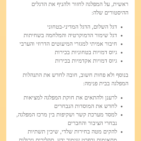
ראשית, על המפלגה לחזור ולהניף את הדגלים
ההיסטורים שלה:
דגל השלום, הדגל המדיני-בטחוני
דגל שימור הדמוקרטיה והמלחמה בשחיתות
חיבור אמיתי למגזרי המיעוטים הדרוזי והערבי
גיוס דמויות בטחוניות בכירות
גיוס דמויות אקדמיות בכירות
בנוסף ולא פחות חשוב, חובה לחדש את התנהלות
המפלגה בבית פנימה:
לרענן ולהתאים את חוקת המפלגה למציאות
לחדש את המוסדות הנבחרים
למסד מערכת קשר ושקיפות בין מרכז המפלגה,
נבחרי הציבור והחברים
להקים מטה בחירות שלדי, שיכין תשתיות
מתאימות ובפרט שימור ידע, תהליכים ויכולות