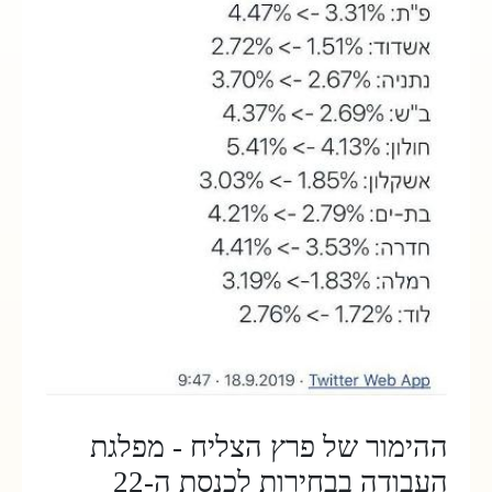
ההימור של פרץ הצליח - מפלגת
העבודה בבחירות לכנסת ה-22