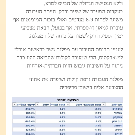
וללא הנטישה הגדולה של הבייס למרצ,
בעקבות המעבר של שפיר וברק, הייתה העבודה
משיגה לפחות 8-9 מנדטים ואולי בזכות המומנטום אף
עוברת למאזן דו-ספרתי. אך בפועל, הבאת מצביעי
ימין הספיקה רק לשמור על כוחה של המפלגה.
לעניין תרומת החיבור עם מפלגת גשר בראשות אורלי
לוי-אבקסיס, הרי שמעבר לקולות שהביאה הוצג כבר
ניתוח על חשיבות גיבוש חזית חברתית-אזרחית.
מפלגת העבודה גרפה קולות ושיפרה את אחוזי
ההצבעה אליה בישובי פריפריה.