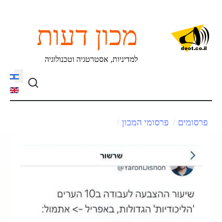
מכון דעות
למדיניות, אסטרטגיה וטכנולוגיה
language
פרסומים
פרסומי המכון