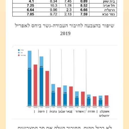
שיפור בהצבעה לחיבור העבודה-גשר ביחס לאפריל
2019
לא בכול מקום, החיבור העלה את סך המצביעים