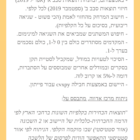
- באמצעותם, ובהנחת תוצאות סבב א' (אפריל 2019)
חיזוי תוצאות סבב ב' (ספטמבר 2019) לכל קלפי.
- חישוב המרחק מהחזוי לאמת (הכי פשוט - שגיאה
ריבועית, בסיכום על כל הקלפיות).
- חיפוש המשתנים שמביאים את השגיאה למינימום.
- המקדמים מסתדרים כולם בין 0 ל-1, כולם נסכמים
בערך ל-1.
- הסיכוי לטעויות במודל, שמקביל לסטיית תקן
בסקרים ובמודלים אחרים שמבוססים על הסתברות,
דומה ל-5% או קרוב לזה.
- היישום באמצעות חבילה cvxpy עבור פייתון.
ניתוח מרכז אדווה, מתבסס על
:
"
תוצאות הבחירות בקלפיות השונות ברחבי הארץ לפי
הרמה החברתית-כלכלית של היישוב או 2 השכונה
(אזור סטטיסטי) שבו מוקמה הקלפי. הניתוח לפי אזור
סטטיסטי התאפשר הודות לפרסום של הלשכה