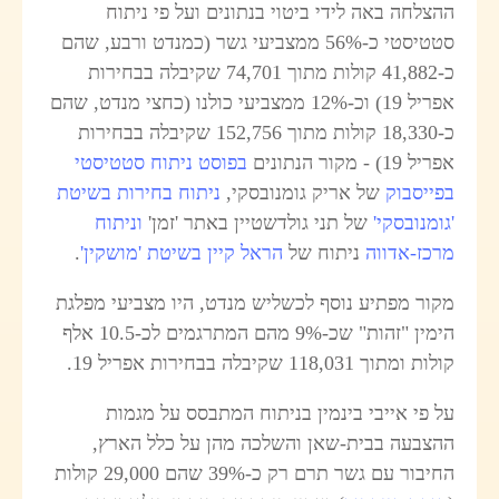
ההצלחה באה לידי ביטוי בנתונים ועל פי ניתוח
סטטיסטי כ-56% ממצביעי גשר (כמנדט ורבע, שהם
כ-41,882 קולות מתוך 74,701 שקיבלה בבחירות
אפריל 19) וכ-12% ממצביעי כולנו (כחצי מנדט, שהם
כ-18,330 קולות מתוך 152,756 שקיבלה בבחירות
אפריל 19) - מקור הנתונים
בפוסט ניתוח סטטיסטי
בפייסבוק
של אריק גומנובסקי,
ניתוח בחירות בשיטת
'גומנובסקי'
של תני גולדשטיין באתר 'זמן'
וניתוח
מרכז-אדווה
ניתוח של
הראל קיין בשיטת 'מושקין'
.
מקור מפתיע נוסף לכשליש מנדט, היו מצביעי מפלגת
הימין "זהות" שכ-9% מהם המתרגמים לכ-10.5 אלף
קולות ומתוך 118,031 שקיבלה בבחירות אפריל 19.
על פי אייבי בינמין בניתוח המתבסס על מגמות
ההצבעה בבית-שאן והשלכה מהן על כלל הארץ,
החיבור עם גשר תרם רק כ-39% שהם 29,000 קולות