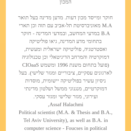
המכון
חוקר ומייסד מכון דעות. מדען מדינה בעל תואר
M.A מאוניברסיטת תל-אביב עם תזה וכן תארי
B.A במדעי המחשב, ובמדעי המדינה - חוקר
בתחומי מדע המדינה, גיאו פוליטיקה
ואסטרטגיה, פוליטיקה ישראלית ומעשית,
דמוקרטיה והמרחב הדיגיטאלי וכן טכנולוגיה
(פועל בתחום משנת 1996 ומשמש CIOaaS
לארגונים עסקיים, ציבוריים ומגזר שלישי). בעל
ניסיון עשיר בפוליטיקה יישומית, מוסדות
דמוקרטיים, מנגנוני ממשל ושלטון מדינתי
ועירוני, מגזר שלישי ומגזר עסקי.
Assaf Halachmi,
Political scientist (M.A. & Thesis and B.A.,
Tel Aviv University), as well as B.A. in
computer science - Foucses in political