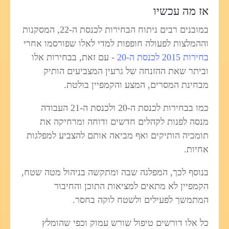
אז מה עכשיו
במובנים רבים ניתוח הבחירות לכנסת ה-22, המסקנות
וההמלצות לפעולה חופפות למדי לאלו שפורסמו אחרי
בחירות 2015 לכנסת ה-20
- עם זאת, בבחירות אלו
וביתר שאת ההזנחה של גרעין המצביעים הותיק
מבחינת המסרים, המצע והקמפיין בולטת.
כמו בבחירות לכנסת ה-20 ולכנסת ה-21 העבודה
מנסה לפנות לקהלים חדשים ודוחה ומרחיקה את
תומכיה הותיקים ואף מביאה אותם להצביע למפלגות
אחיות.
בנוסף לכך, המפלגה שבה ומתקשה בניהול מטה שטח,
הקמפיין לא מתאים למציאות התוכן והחיבור
המתמשך לפעילים ולשטח לוקה בחסר.
כל אלו דורשים טיפול שורש עמוק וכפי שהומלץ