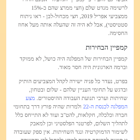
לרשימה מנדט שלם (חצי ממרצ שהם כ-15%
ממצביעי אפריל 2019, חצי מכחול-לבן - ראו ניתוח
סטטיסטי), אבל לא היה זה שהעלה אותה מעל אחוז
החסימה.
קמפיין הבחירות
קמפיין הבחירות של המפלגה היה כושל, לא ממוקד
וברמה הארגונית היה חסר מאוד.
בפרט, נעדר כל פניה ישירה לקהל המצביעים הותיק
ובדגש על תחומי העניין שלהם - שלום ובטחון,
שחיתות וערכי תנועת העבודה ההיסטורים.
מצע
המפלגה לכנסת ה-22
ולמרות שהיה פורץ דרך בתחומי
חברה וכלכלה, חקלאות, להט"ב ועוד לא התייחס כלל
לתהליך השלום, לפרטנר הפלסטיני וכן למאבק
לשימור הדמוקרטיה ונגד השחיתות. אין ספק שעובדה