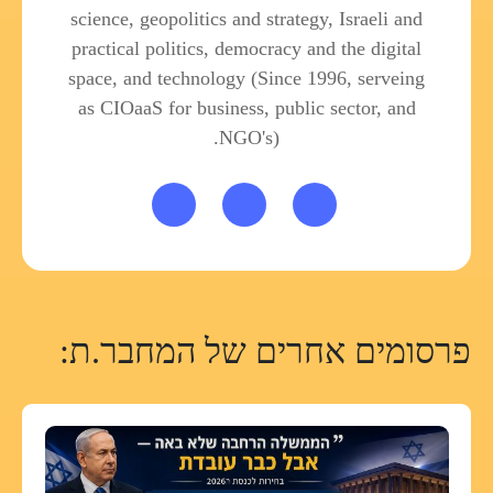
science, geopolitics and strategy, Israeli and
practical politics, democracy and the digital
space, and technology (Since 1996, serveing
as CIOaaS for business, public sector, and
NGO's).
פרסומים אחרים של המחבר.ת: