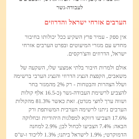
לעבודה-גשר
הערבים אזרחי ישראל והדרוזים
אין ספק - עמיר פרץ השקיע ככל יכולותו בחיבור
מחדש עם מגזרי המיעוטים ובפרט הערבים אזרחי
ישראל, הדרוזים והצ'רקסים.
אולם ולמרות חיבור בלתי אמצעי שלו, השקעה של
משאבים, הקפצת הנציג הדרוזי והנציג הערבי ברשימה
ושלל הצהרות והבטחות - רק 2% מהמגזר בחר
להצביע לרשימת העבודה-גשר (כ-16.5 אלף קולות
ושווה ערך לחצי מנדט). זאת כאשר 81.3% מהקולות
הערבים ניתנו לרשימה הערבית המשותפת ורק
17.6% הצביעו דווקא למפלגות היהודיות ובחלוקה
הבאה: 7.4% הצביעו לכחול לבן; 2.9% למחנה
הדמוקרטי; 1.9% לישראל ביתנו; 1.3% לליכוד ו-ש"ס