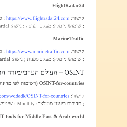
FlightRadar24
קישור:
https://www.flightradar24.com
; שימוש מומלץ: מעקב תעופה ; גישה: Free/Partial
MarineTraffic
קישור:
https://www.marinetraffic.com
; שימוש מומלץ: מעקב ספנות ; גישה: Free/Partial
OSINT – העולם הערבי/מזרח התיכון
OSINT-for-countries (רשימות לפי מדינה)
קישור:
b.com/wddadk/OSINT-for-countries
; תדירות ריענון מומלצת: Monthly ; שימוש מומלץ: אינדקס מקורות OSINT פר-מדינה ; גישה: Free
T tools for Middle East & Arab world