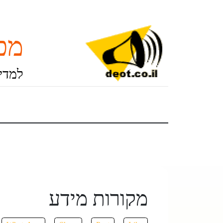
מכו
למדינ
מקורות מידע