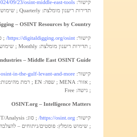
קישור:
024/09/23/osint-middle-east-tools/
תדירות ריענון מומלצת: Quarterly ; שימוש מומלץ: כלים ושיטות להתמודדות עם מחסום שפה ; גישה: Free
Digging – OSINT Resources by Country
קישור:
https://digitaldigging.org/osint/
; תדירות ריענון מומלצת: Monthly ; שימוש מומלץ: אינדקס מסודר לפי מדינות ואזורים ; גישה: Free
ndustries – Middle East OSINT Guide
קישור:
-osint-in-the-gulf-levant-and-more
; גישה: Free
OSINT.org – Intelligence Matters
קישור:
https://osint.org/
; שימוש מומלץ: פוסטים/ניתוחים – להצלבה בלב