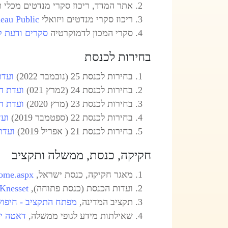
אתר המדד, ריכוז סקרי מנדטים מכלי 
ריכוז סקרי מנדטים ויזואלי
bleau Public
סקרי המכון לדמוקרטיה
סקרים ודעת ק
בחירות לכנסת
בחירות לכנסת 25 (נובמבר 2022)
ועדת ה
בחירות לכנסת 24 (2מרץ 021)
ועדת הבחיר
בחירות לכנסת 23 (מרץ 2020)
ועדת הבחיר
בחירות לכנסת 22 (ספטמבר 2019)
ועדת
בחירות לכנסת 21 ( אפריל 2019)
ועדת ה
חקיקה, כנסת, ממשלה ותקציב
מאגר חקיקה, כנסת ישראל,
home.aspx
ועדות הכנסת (כנסת פתוחה),
Knesset
תקציב המדינה,
מפתח התקציב - חיפוש defined
שאילתות מידע לגופי ממשלה,
דאטה י