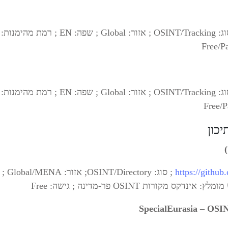
https://githu
SpecialEurasia – OSIN