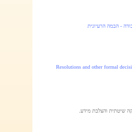
דה - הבמה הרעיונית
Resolutions and other formal decis
יקה שיטתית והצלבת מידע.