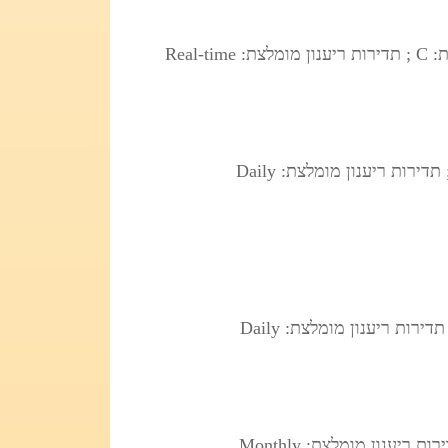
; סוג: OSINT/Dashboard ; אזור: MENA ; שפה: EN ; רמת מהימנות: C ; תדירות ריענון מומלצת: Real-time
; סוג: Media/Analysis ; אזור: MENA ; שפה: EN ; רמת מהימנות: B ; תדירות ריענון מומלצת: Daily
; סוג: Academic/Search ; אזור: Global ; שפה: EN ; רמת מהימנות: B ; תדירות ריענון מומלצת: Daily
; סוג: Academic/Database ; אזור: Global ; שפה: EN ; רמת מהימנות: B ; תדירות ריענון מומלצת: Monthly