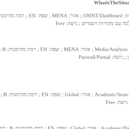
WhatisTheSitu
 עם מקורות רשמיים ; גישה: Free
Paywall/Par
: Free