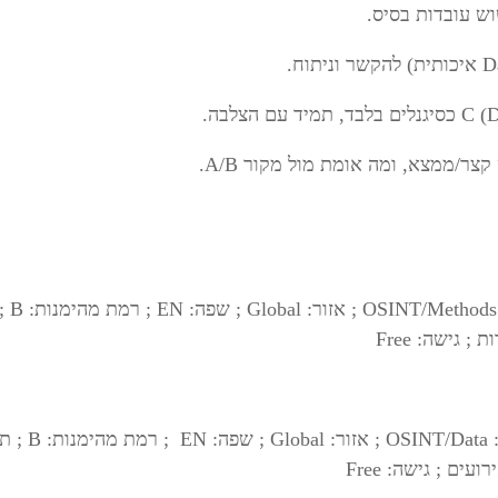
קצר/ממצא, ומה אומת מול מקור A/B.
ים ; גישה: Free