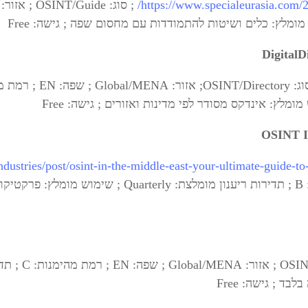
https://www.specialeurasia.com/2
Digital
OSINT I
ndustries/post/osint-in-the-middle-east-your-ultimate-guide-to
ד ; גישה: Free