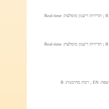
; סוג: OSINT/Tracking ; אזור: Global ; שפה: EN ; רמת מהימנות: B ; תדירות ריענון מומלצת: Real-time
; סוג: OSINT/Tracking ; אזור: Global ; שפה: EN ; רמת מהימנות: B ; תדירות ריענון מומלצת: Real-time
; סוג: OSINT/Directory; אזור: Global/MENA ; שפה: EN ; רמת מהימנות: B