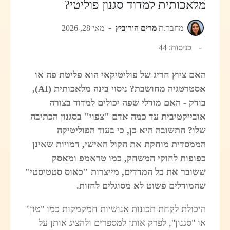
מלאכותית למדוד סגנון פוליטי?
מחבר.ת
מרים הורוביץ
מאי 28, 2026
כניסות: 44
האם ציוץ חריג של פוליטיקאי הוא פליטת פה או
אסטרטגיה מחושבת? ניסוי בינה מלאכותית (AI),
בודק - האם מודלי שפה יכולים למדוד בצורה
אובייקטיבית עד כמה אדם "צפוי" בסגנון הכתיבה
שלו? התשובה היא כן, כי בעוד הפוליטיקה
הממסדית מוחקת את הקול האישי, דמויות שאינן
כפופות לחוקי המשחק, כמו טראמפ ומאסק
ששובר את כל המדדים, מייצרות "כאוס סטטיסטי"
שהמודלים פשוט לא מסוגלים לחזות.
היכולת לקחת תכונות אנושיות חמקמקות כמו "טון"
או "סגנון", לפרק אותן למספרים ולהציג אותן על