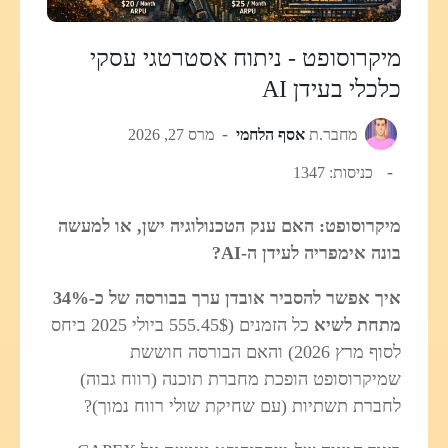
מיקרוסופט - ניתוח אסטרטגי עסקי
כלכלי בעידן AI
מחבר.ת
אסף הלחמי
מרס 27, 2026
כניסות: 1347
מיקרוסופט: האם ענק הטכנולוגיה ישן, או למעשה
בונה אימפריה לעידן ה‑AI?
איך אפשר להסביר אובדן ערך בבורסה של כ‑34%
מתחת לשיא
כל הזמנים (555.45$ ביולי 2025 ביחס
לסוף מרץ 2026) והאם הבורסה חוששת
שמיקרוסופט הופכת מחברת תוכנה (רווח גבוה)
לחברת תשתיות (עם שחיקת שולי רווח נמוך)?