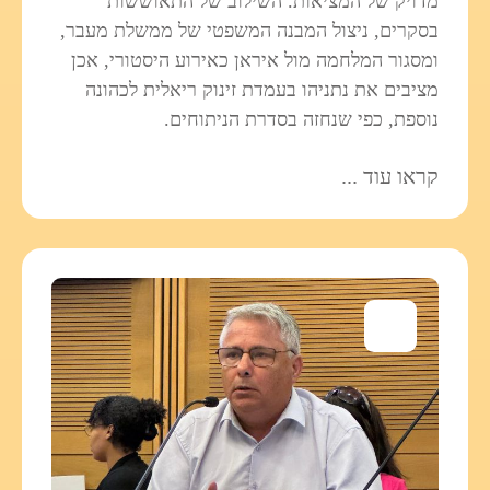
מדויק של המציאות. השילוב של התאוששות
בסקרים, ניצול המבנה המשפטי של ממשלת מעבר,
ומסגור המלחמה מול איראן כאירוע היסטורי, אכן
מציבים את נתניהו בעמדת זינוק ריאלית לכהונה
נוספת, כפי שנחזה בסדרת הניתוחים.
קראו עוד ...