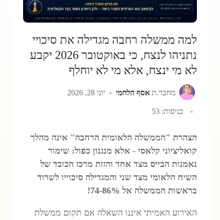
למה ממשלה רחבה מגדילה את סיכויי
נתניהו לנצח, כי באוקטובר 2026 יקבע
לא מי ינצח, אלא מי לא יוחלף
מחבר.ת
אסף הלחמי
יוני 28, 2026
כניסות: 53
הצהרת "הממשלה הלאומית הרחבה" אינה מהלך
קואליציוני קלאסי - אלא מנגנון כפול: שימור
נאמנות הבייס מצד אחד והזזת מרכז הכובד של
השיח הלאומי מצד שני והמגדילה סיכוייו לשרוד
בראשות הממשלה אל 74-86%!
האירוע האמיתי איננו השאלה אם תקום ממשלת