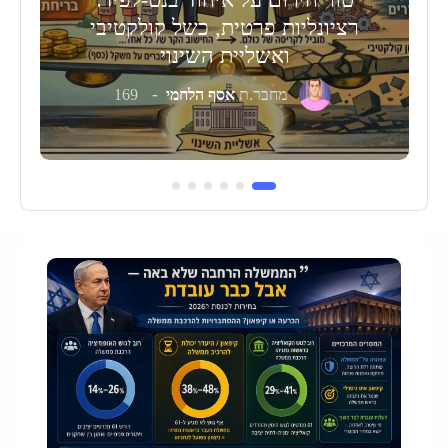
רציונליות פרטית, כשל קולקטיבי
ואשליית השינוי
מחבר.ת
אסף הלחמי
169