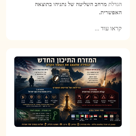
הגדלת
מרחב השליטה של ‎נתניהו בתוצאה
האפשרית.
קראו עוד ...