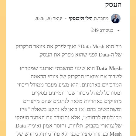
העסק
מחבר.ת
הילי זליבנסקי
ינואר 26, 2026
כניסות: 249
מה הוא Data Mesh? ואיך לפרק את צוואר הבקבוק
של ה-Data לפני שהוא מפרק את העסק.
Data Mesh
הוא שינוי מחשבתי וארגוני שמטרתו
לשבור את צווארי הבקבוק של צוותי הדאטה
המרכזיים בארגונים. הוא מציע מעבר ממודל ריכוזי
ומסורבל למודל מבוזר שבו דומיינים עסקיים
מחזיקים באחריות מלאה לנתונים שהם מייצרים
ומשתמשים בהם. אז בואו לא נתקע בשאלה "איזו
טכנולוגיה לבחור?", אלא נתמודד עם האתגר העסקי
של צווארי בקבוק, תלויות, וחוסר אמון ואימוץ Data
Mesh כפתרון
סוציו־טכני
ולא עוד מיתוג מחדש של