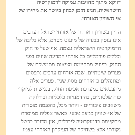
דווקא מתוך מחויבות עמוקה לדמוקרטיה
הישראלית, הגיע הזמן לבחון ביושר את מחירו של
אי-השוויון האזרחי
.
הדיון בשוויון האזרחי של אזרחי ישראל הערבים
אינו עוסק בבעיה של מיעוט מסוים, אלא בליבה של
הדמוקרטיה הישראלית עצמה. אף שעל פי חוק
וכללים פורמליים כל אזרחי המדינה שווים בפני
החוק, בפועל מתקיימת מציאות מתמשכת של
פערים שיטתיים, שבה אזרחים ערבים נתפסים
ומתנהלים כ"אזרחים מסוג שני". פערים אלה
מתבטאים במערכת אכיפת החוק, בנגישות למוקדי
כוח שלטוניים, בהזדמנויות כלכליות ובחלוקת
משאבים ציבוריים - ויותר מכל, בהפנמה מוסדית
של אי‑שוויון כמצב טבעי. כאשר אפליה ממוסדת
מתקיימת בדמוקרטיה ליברלית, אין מדובר בכשל
נקודתי אלא בשחיקה של העיקרון האזרחי עצמו.