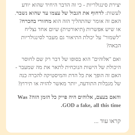
יצירת סינגולריות - כי זה הדבר היחיד שהוא יודע
לעשות:
לדחוף את הגבול של עצמו עד שהוא נשבר
.
האם זה אומר שהתהליך הזה הוא
מחזורי בהכרח
?
או שיש אפשרות (תיאורטית) שיום אחד נצליח
"לשמור" על יכולת התיאור גם מעבר לסינגולריות
הבאה?
ואם "אלוהים" הוא בסופו של דבר רק שם לחוסר
היכולת של הישות הנוכחית לתאר את מה שמעבר -
האם זה הופך את כל הדת והמיסטיקה להכרה כנה
של מגבלות התודעה, יותר מאשר להזיה או תירוץ?
והאם בעצם, אלוהים היה פייק כל הזמן הזה? Was
GOD a fake, all this time.
קראו עוד ...