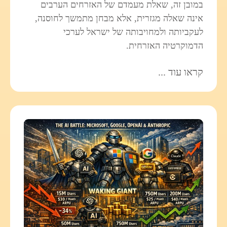
במובן זה, שאלת מעמדם של האזרחים הערבים
אינה שאלה מגזרית, אלא מבחן מתמשך לחוסנה,
לעקביותה ולמחויבותה של ישראל לערכי
הדמוקרטיה האזרחית.
קראו עוד ...