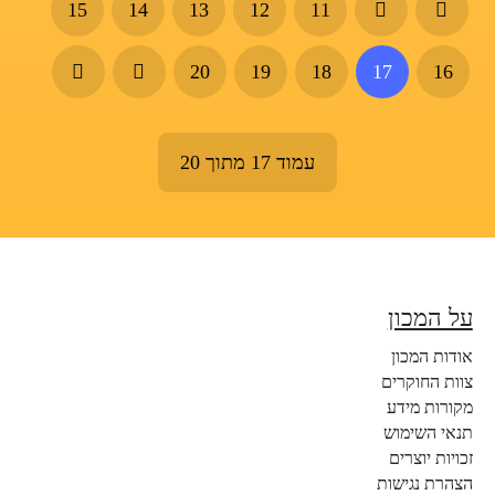
15
14
13
12
11
20
19
18
17
16
עמוד 17 מתוך 20
על המכון
אודות המכון
צוות החוקרים
מקורות מידע
תנאי השימוש
זכויות יוצרים
הצהרת נגישות