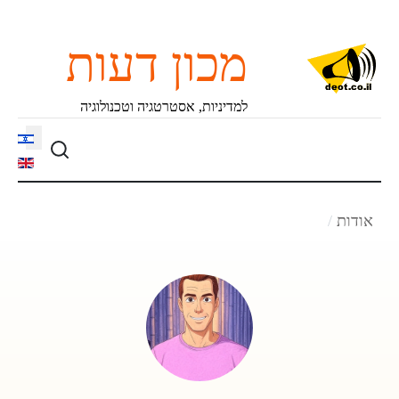
מכון דעות
למדיניות, אסטרטגיה וטכנולוגיה
language
אודות