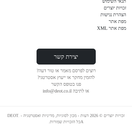
תנאי השימוש
זכויות יוצרים
הצהרת נגישות
מפת אתר
מפת אתר XML
יצירת קשר
רוצים לפרסם מאמר או טור דעה?
להזמין מחקר או ייעוץ אסטרטגי?
פנו בטופס הקשר
או לתיבה info@deot.co.il
זכויות יוצרים © 2026 דעות - מכון לסוגיות, מדיניות ואסטרטגיה - DEOT.
Aכל הזכויות שמורות.