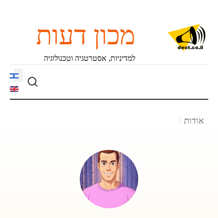
מכון דעות
למדיניות, אסטרטגיה וטכנולוגיה
language
אודות