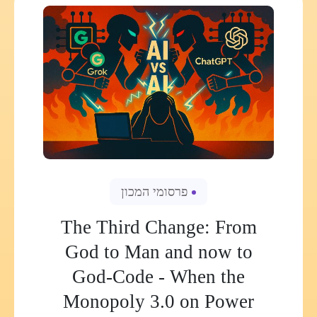
פרסומי המכון
The Third Change: From
God to Man and now to
God-Code - When the
Monopoly 3.0 on Power