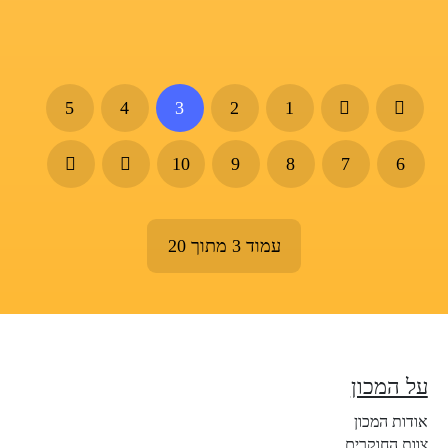
5
4
3
2
1
10
9
8
7
6
עמוד 3 מתוך 20
על המכון
אודות המכון
צוות החוקרים