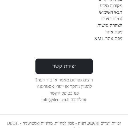
מקורות מידע
תנאי השימוש
זכויות יוצרים
הצהרת נגישות
מפת אתר
מפת אתר XML
יצירת קשר
רוצים לפרסם מאמר או טור דעה?
להזמין מחקר או ייעוץ אסטרטגי?
פנו בטופס הקשר
או לתיבה info@deot.co.il
זכויות יוצרים © 2026 דעות - מכון לסוגיות, מדיניות ואסטרטגיה - DEOT.