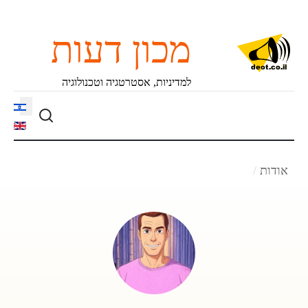
מכון דעות
למדיניות, אסטרטגיה וטכנולוגיה
language
אודות