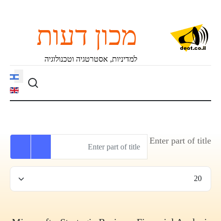
מכון דעות
למדיניות, אסטרטגיה וטכנולוגיה
language
Enter part of title
הצגת #