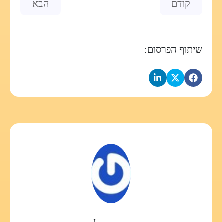
Previous article: מכתב גלוי לחתן פרס ישראל – ארז ביטון!
Next article: צעיר, לעזאזל!
קודם
הבא
שיתוף הפרסום: