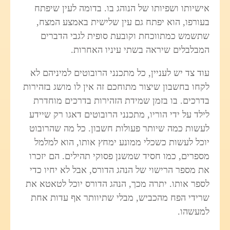
אישיותו ושפיותו של הנוהג בו. בדומה לעין שיפתח
בעורפו, הוא יפתח גם עין שלישית באמצע המצח,
שתשמש כמתווכחת וקובעת סופית לגבי הדברים
המבלבלים שיראה בשתי עיניו האחרות.
עוד צד יש לעניין, כל מתכנני הרובוטים למיניהם לא
לקחו בחשבון שיצור מתוחכם זה אין לו מושג בזהירות
בדרכים. בו בזמן שמידת הזהירות בדרכים מוחדרת
לילד על ידי הוריו, מתכנני הרובוטים דאגו רק שיידע
לעשות כמה שיותר פעולות חשבון. כל מה שהרובוט
יוכל לעשות כשכלי ממונע ימחץ אותו, הוא למלמל
מספרים, כמו חסיד שמשנן פסוקי תהילים. הם יזכרו
את מספר הרישוי של הנהג הדורס, אבל לא יחיו כדי
לספר אותו. יתרה מכך, הנהג הדורס יוכל לטאטא את
שרידי הפח מהכביש, מבלי שתיוותר אף עדות אחת
למעשהו.