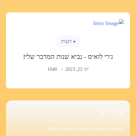
דעות
ג'רי לואיס - נביא שנות המדבר שלי!
יוני 22, 2023
1640
עדכונים
הצטרפו לרשימת התפוצה המבוקשת שלנו!