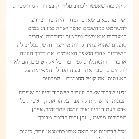
קוקו, כזה שאפשר לכתוב עליו רק בצורה הומוריסטית.
יש המתנבאים שאדם המחר יהיה יצור שיידע
להשתמש במחשבים ואשר ישחה כמו דג במים
במערכות אוטומציה ומחשוב מסובכות. אחרים
טוענים שהוא עתיד להיות מן ייצור חדש, בעל יכולת
הישרדות אחרי הפצצה האטומית. אם בדרך ההגנה,
או בדרך ההסתגלות, לפי דעתי כל אלה טועים, הם לא
לוקחים בחשבון את הבעיה הגדולה המאיימת על
האנושות, את קוטל ההמונים – המכונית.
מפני שברור שאדם העתיד שישרוד יהיה זה שיפתח
תכונות תורשתיות להתגבר על התאונה, ראשית כל
אדם העתיד יהיה יצור הרבה יותר זהיר, צייתן
תמרורים מושבע, נותן זכות קדימה מבורך.
מכל הבחינות אני רואה אותו כסימפטי יותר, כנעים