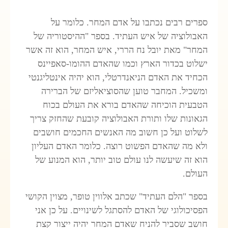
ספרים רבים נכתבו על אדם המחר. כלומר על
האבולוציה של איש העתיד. בספר "ההיסטוריה של
המחר" מאת יובל נח הררי, איש המחר, הוא זה אשר
ישלוט בכדור הארץ וכמו שהאדם ההומו-סאפיינס
הכחיד את האדם הניאנדרטלי, הוא יהיה אינטליגנטי
ומשכיל. המחבר טוען שהסוציאליזם של הברירה
הטבעית הוכיחה שהאדם בורא את העולם בכוח
הגאונות שלו ותורת האבולוציה קובעת שהחזק צריך
לשלוט ועל כן חשוב מה האנשים החכמים חושבים
ולא מה שהאדם הפשוט רוצה. כלומר האדם העליון
הוא זה שיעשה לנו עולם טוב יותר, הוא המנוע של
העולם.
בספר "הלם העתיד" שכתב אלווין טופר, מצוין הקושי
הפסיכולוגי של האדם להסתגל לשינויים. על כן אני
חושב שסביר להניח שאדם המחר יהיה ייצור קצת