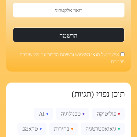
אישור של
תנאי השימוש ורשימת הדיוור
וגם של
שמירת
פרטיות
תוכן נפוץ (תגיות)
פוליטיקה
טכנולוגיה
AI
גיאואסטרטגיה
בחירות
טראמפ