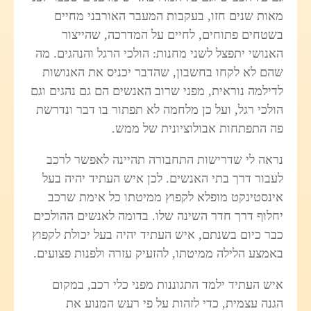
מאות שנים חזו, בעקבות המעבר האורבני מחיים
בשטחים פתוחים, לחיים על המדרכה, שהייצור
האנושי יתפצל לשני מחנות: הולכי הרגל והנהגים. מה
שהם לא לקחו בחשבון, שהדבר יכניס את האנושות
לדילמה נוראית, מפני שרוב האנשים הם גם נהגים וגם
הולכי רגל, ועל כן מלחמה לא תפתור בו דבר ונדרשת
פה התפתחות אבולוציונית של ממש.
נראה לי שדרישות התחבורה תהיינה לאפשר לרכב
לעבור דרך בתי האנשים. לכן איש העתיד יהיה בעל
אינסטינקט מופלא לקפוץ ממיטתו כל אימת שרכב
יחלוף דרך חדר השינה שלו. בדומה לאנשים ההולכים
כבר כיום בשנתם, איש העתיד יהיה בעל יכולת לקפוץ
באמצע הלילה ממיטתו, להזעיק עזרה ולפנות פצועים.
איש העתיד ילמד התגוננות מפני כלי רכב, במקום
הגנה עצמית, כדי לזהות על פי רעש המנוע את