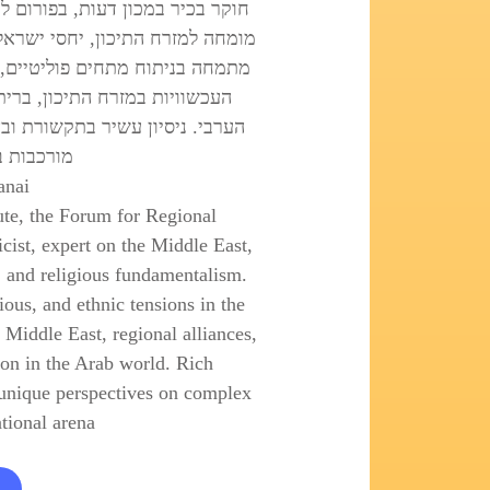
חוקר בכיר במכון דעות, בפורום לח
מומחה למזרח התיכון, יחסי ישראל-
מתמחה בניתוח מתחים פוליטיים, 
העכשוויות במזרח התיכון, ברית
הערבי. ניסיון עשיר בתקשורת ובא
מורכבות ב
anai
tute, the Forum for Regional
cist, expert on the Middle East,
s, and religious fundamentalism.
gious, and ethnic tensions in the
Middle East, regional alliances,
ion in the Arab world. Rich
unique perspectives on complex
tional arena.