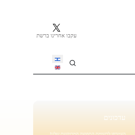
עקבו אחרינו ברשת
Select your language
עדכונים
הצטרפו לרשימת התפוצה המבוקשת שלנו!