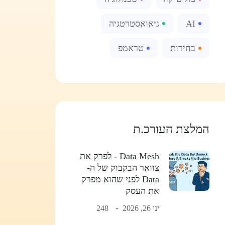
AI
גיאואסטרטגיה
בחירות
טראמפ
המלצת העורכ.ת
Data Mesh - לפרק את
צוואר הבקבוק של ה-
Data לפני שהוא מפרק
את העסק
ינו 26, 2026
248