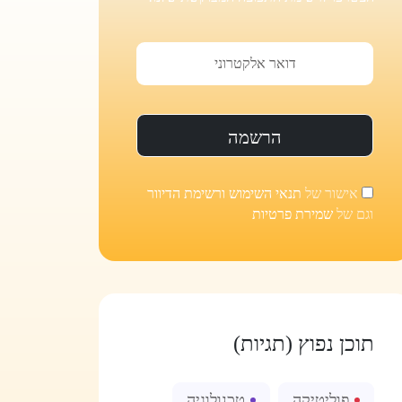
אישור של
תנאי השימוש ורשימת הדיוור
וגם של
שמירת פרטיות
תוכן נפוץ (תגיות)
פוליטיקה
טכנולוגיה