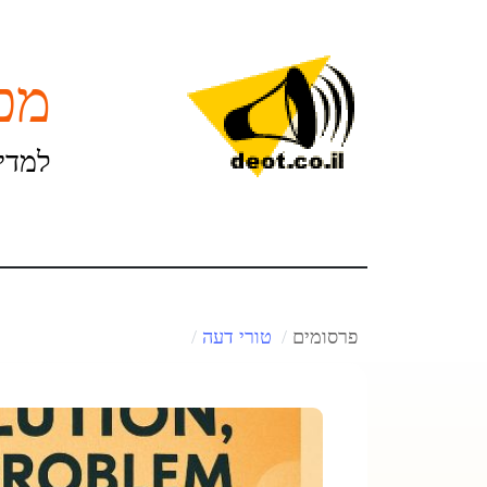
מכו
למדינ
פרסומים
טורי דעה