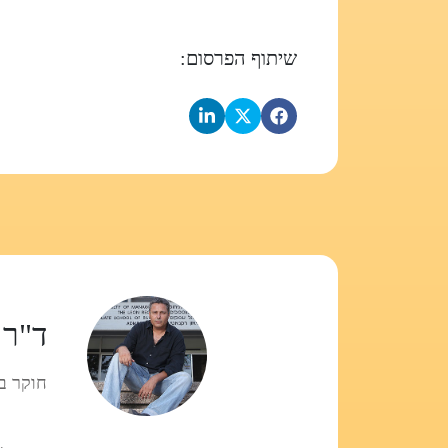
שיתוף הפרסום:
ד"ר 
חוקר ב