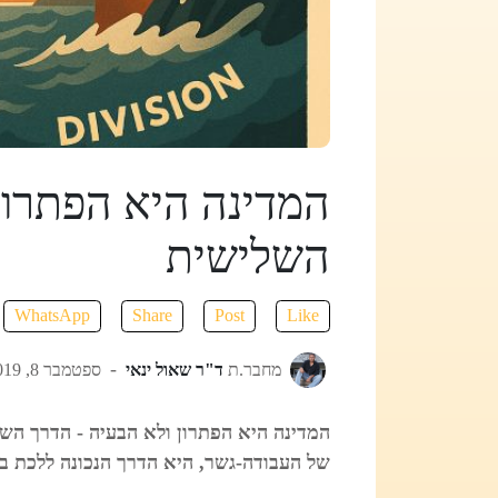
המדינה היא הפתרון
השלישית
WhatsApp
Share
Post
Like
מחבר.ת
ד"ר שאול ינאי
ספטמבר 8, 2019
המדינה היא הפתרון ולא הבעיה - הדרך הש
של העבודה-גשר, היא הדרך הנכונה ללכת ב