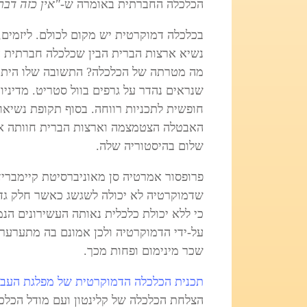
הכלכלה החברתית באומרה ש-
"אין כזה דבר
בכלכלה דמוקרטית יש מקום לכולם. ליזמים, 
נשיא ארצות הברית הבין שכלכלה חברתית 
מה מטרתה של הכלכלה? התשובה שלו היתה 
שנראים נהדר על גרפים בוול סטריט. מדיני
האבטלה הצטמצמה וארצות הברית חוותה א
שלום בהיסטוריה שלה.
שדמוקרטיה לא יכולה לשגשג כאשר חלק גדו
כי ללא יכולת כלכלית נאותה העשירונים הנ
על-ידי הדמוקרטיה ולכן אמונם בה מתערער.
שכר מינימום ופחות מכך.
תכנית הכלכלה הדמוקרטית של מפלגת העבו
הצלחת הכלכלה של קלינטון ועם מודל הכלכל