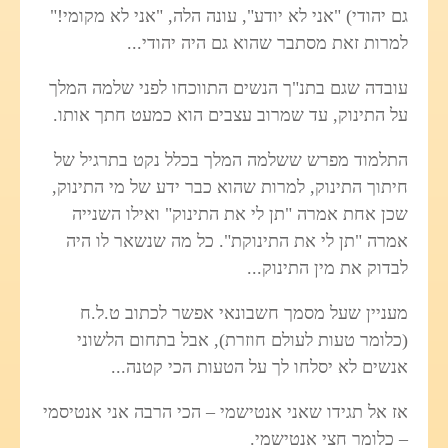
גם יהודי) "אני לא יודע", עונה הלה, "אני לא מקומי!"
למרות זאת מסתבר שהוא גם היה יהודי...
עובדה שגם בתנ"ך הנשים התווכחו לפני שלמה המלך
על התינוק, עד שמרוב עצבים הוא כמעט חתך אותו.
התלמוד מפרש ששלמה המלך בכלל נקט בתרגיל של
חיתוך התינוק, למרות שהוא כבר ידע של מי התינוק,
שכן אחת אמרה "תן לי את התינוק" ואילו השנייה
אמרה "תן לי את התינוקת". כל מה שנשאר לו היה
לבדוק את מין התינוק...
מעניין שעל מסמך חשבונאי אפשר לכתוב ט.ל.ח
(כלומר טעות לעולם חוזרת), אבל בתחום הלשוני
אנשים לא יסלחו לך על הטעות הכי קטנה...
אז אל תגידו שאני אנטישמי – הכי הרבה אני אנטיסמי
– כלומר חצי אנטישמי.