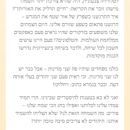
לטלוויזיה צבעונית, היה שהיא צורכת יותר חשמל!
מישהו זוכר את הקריאה: "חיים תדליק את האורות!"?
איך התרגשנו כשפרץ של אור שטף את המגרש –
הרגשנו פתאום בשפע שזורם אלינו. היום הצמתים
שלנו משופעים בזרקורים שהיו נראים פעם כאפקטים
ממלחמת העולמות. והטלפונים?! פעם היינו עושים
חשבון לכל שיחה, ולדבר בשיחה בינעירונית נדרשו
הכנות מוקדמות.
כולנו מפחדים שיהיו פה שני מדינות – אבל כבר יש
לנו שני מדינות. וכי ראית פעם שני יהודים בעלי אותה
דעה. וכבר בגמרא כתוב: ויחלוקו!
ואני לא בא בטענות להיסטריים שבינינו. הרי תמיד
עמדו עלינו לכלותנו ואפילו בחג הכי שמח שלנו –
פורים: מה השמחה הזאת לנו? שלא הצליחו להשמיד
אותנו. היהודים לא צריכים סיבה טובה יותר!