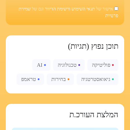
אישור של
תנאי השימוש ורשימת הדיוור
וגם של
שמירת
פרטיות
תוכן נפוץ (תגיות)
פוליטיקה
טכנולוגיה
AI
גיאואסטרטגיה
בחירות
טראמפ
המלצת העורכ.ת