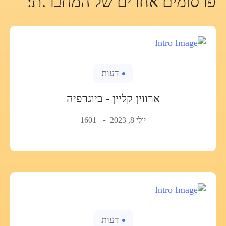
פרסומים אחרים של המחבר.ת:
דעות
ארווין קליין - ביוגרפיה
יולי 8, 2023
1601
דעות