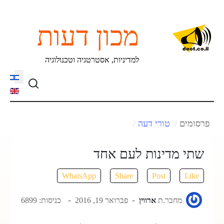
מכון דעות
למדיניות, אסטרטגיה וטכנולוגיה
language
פרסומים
טורי דעה
שתי מדינות לעם אחד
WhatsApp
Share
Post
Like
מחבר.ת
ארווין
פברואר 19, 2016
כניסות: 6899