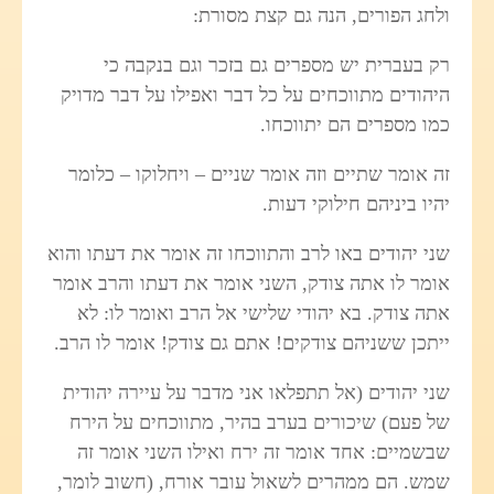
ולחג הפורים, הנה גם קצת מסורת:
רק בעברית יש מספרים גם בזכר וגם בנקבה כי
היהודים מתווכחים על כל דבר ואפילו על דבר מדויק
כמו מספרים הם יתווכחו.
זה אומר שתיים וזה אומר שניים – ויחלוקו – כלומר
יהיו ביניהם חילוקי דעות.
שני יהודים באו לרב והתווכחו זה אומר את דעתו והוא
אומר לו אתה צודק, השני אומר את דעתו והרב אומר
אתה צודק. בא יהודי שלישי אל הרב ואומר לו: לא
ייתכן ששניהם צודקים! אתם גם צודק! אומר לו הרב.
שני יהודים (אל תתפלאו אני מדבר על עיירה יהודית
של פעם) שיכורים בערב בהיר, מתווכחים על הירח
שבשמיים: אחד אומר זה ירח ואילו השני אומר זה
שמש. הם ממהרים לשאול עובר אורח, (חשוב לומר,