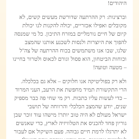
היהודים!
וברצינות: רק ההרתעה שדורשת מעשים קשים, לא
מקובלים ואפילו אכזריים, יכולה להקנות לנו יכולת
קיום של חיים נורמליים במזרח התיכון. כל מי שמנסה
להפוך את היוצרות ולנסות לשכנע אותנו שהמצב
שלנו, שבו אנו משתמשים בכוח ההרתעה של צה"ל
וכוחות הביטחון, הוא פסול וגורם לכאוס ולטרור בחיינו
– מטעה וטועה!
ולא רק בפוליטיקה אנו חלוקים – אלא גם בכלכלה.
הרי התקשורת תמיד מחפשת את הרעב, העני המרוד
– כדי לעשות עליו כתבות. רק מי שחי פה כבר מספיק
שנים, יודע שהמצב הכלכלי והרווחה של תושבי
ישראל מעולם לא היה טוב יותר! מישהו עוד זוכר שבן
גוריון פחד להכניס את הטלוויזיה לארץ, כדי שאנשים
לא יתרגלו לרמת חיים גבוהה. פעם השיקול אם לעבור