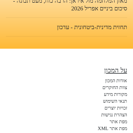
מאזן המלחמה מול איראן: הרבה כוח, מעט תבונה -
סיכום ביניים אפריל 2026
תחזית מדינית-ביטחונית - עדכון
על המכון
אודות המכון
צוות החוקרים
מקורות מידע
תנאי השימוש
זכויות יוצרים
הצהרת נגישות
מפת אתר
מפת אתר XML