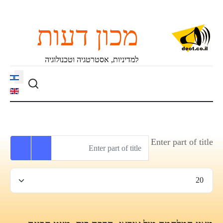
מכון דעות
למדיניות, אסטרטגיה וטכנולוגיה
language
Enter part of title
הצגת #