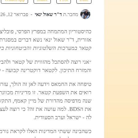
מחבר.ת
ד"ר שאול ינאי
פברואר 12, 2026
כהיסטוריון המתמחה במפרץ הפרסי, פובליצי
אזורית, ד"ר שאול ינאי נשא דברים במסגרת 
קטאר במערכות השלטוניות והביטחוניות ב
״אני רוצה להסתכל מהזווית של קטאר ולהב
והמזרח התיכון. לקטאר דוקטרינה קבועה - 
טיפחה את החמאס וידעה לאן זה הולך, עזר
רואים את השפעת קטאר. זו מדיניות מכוונ
שנה מדפיסה מהדורת של מיין קאמף, התקש
את הBDS. למה עושה את זה? כי רוצ
לה - ישראל וערב הסעודית.