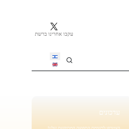
עקבו אחרינו ברשת
Select your language
עדכונים
הצטרפו לרשימת התפוצה המבוקשת שלנו!