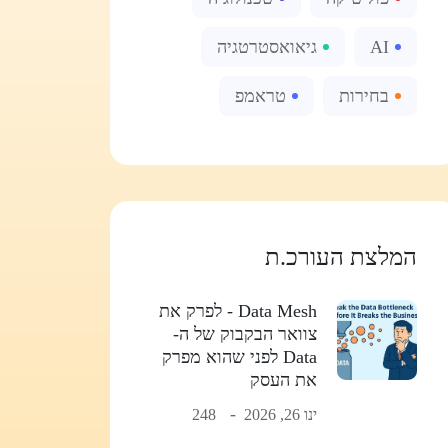
AI
גיאואסטרטגיה
בחירות
טראמפ
המלצת העורכ.ת
Data Mesh - לפרק את
צוואר הבקבוק של ה-
Data לפני שהוא מפרק
את העסק
ינו 26, 2026
248