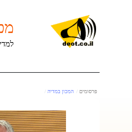
מכו
למדינ
פרסומים
המכון במדיה