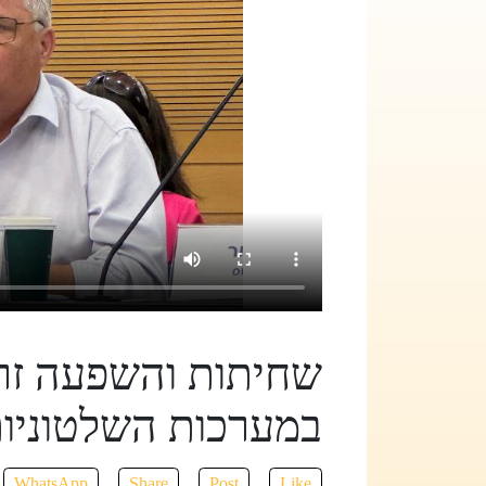
שחיתות והשפעה זר
במערכות השלטוניות
WhatsApp
Share
Post
Like