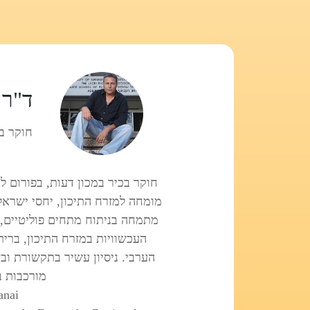
ד"ר 
חוקר ב
חוקר בכיר במכון דעות, בפורום לח
מומחה למזרח התיכון, יחסי ישראל-
מתמחה בניתוח מתחים פוליטיים, 
העכשוויות במזרח התיכון, ברית
הערבי. ניסיון עשיר בתקשורת ובא
מורכבות ב
anai