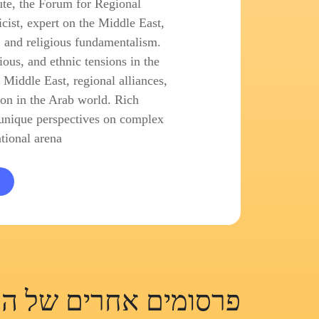
tute, the Forum for Regional
cist, expert on the Middle East,
s, and religious fundamentalism.
gious, and ethnic tensions in the
Middle East, regional alliances,
ion in the Arab world. Rich
unique perspectives on complex
tional arena.
פרסומים אחרים של המ