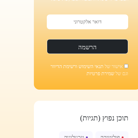
אישור של
תנאי השימוש ורשימת הדיוור
וגם של
שמירת פרטיות
תוכן נפוץ (תגיות)
פוליטיקה
טכנולוגיה