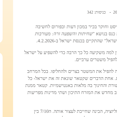
כניסות: 342
סט וחוקר בכיר במכון דעות ובפורום לחשיבה
כנס בנושא "
שחיתות והשפעה זרה: מעורבות
ישראל
" שהתקיים בכנסת ישראל ב-4.2.2026.
ין למה משקיעה כל כך הרבה כדי להשפיע על ישראל
להפיל משטרים ערביים.
ה להפיל את המשטר בצרים ולהחליפו. בכל המרחב
ת. אחת הדברים שקטאר שונאת זה את ישראל- כל
ורת והחינוך בה מלאות באנטישמיות. קטאר ממנת
ה לעצב מחדש את המזרח התיכון ושתי מדינות מפריעות
כשהבינה ששתי המדינות האלו לקראת נורמליזציה, הבינה שחייבת לעצור אותה. ה7/10 בין