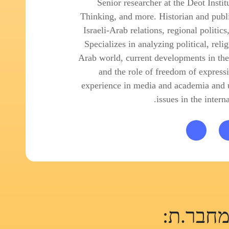
Senior researcher at the Deot Insti
Thinking, and more. Historian and publi
Israeli-Arab relations, regional politic
Specializes in analyzing political, reli
Arab world, current developments in the 
and the role of freedom of express
experience in media and academia and 
issues in the interna
חבר.ת: