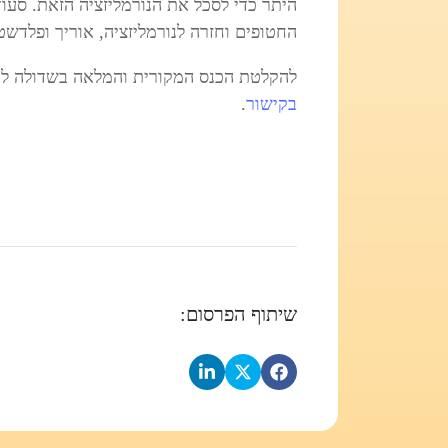
היתר כדי לסכל את הנורמליזציה הזאת. סע
החטופים וחזרה לנורמליזציה, אוריך ופלדשטי
להקלטת הכנס המקורית והמלאה בשדולה למ
בקישור
.
שיתוף הפרסום: