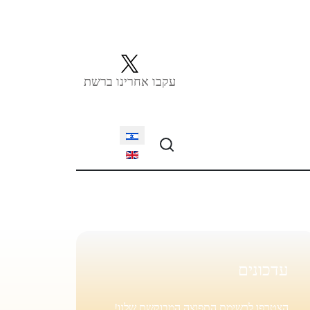
עקבו אחרינו ברשת
Select your language
עדכונים
הצטרפו לרשימת התפוצה המבוקשת שלנו!