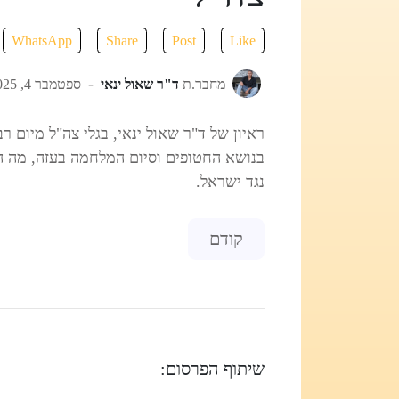
WhatsApp
Share
Post
Like
מחבר.ת
ד"ר שאול ינאי
ספטמבר 4, 2025
בנושא החטופים וסיום המלחמה בעזה, מה הח
נגד ישראל.
Previous article: שחיתות והשפעה זרה: מעורבות קטאר במערכות השלטוניות והביטחוניות בישראל
קודם
שיתוף הפרסום: