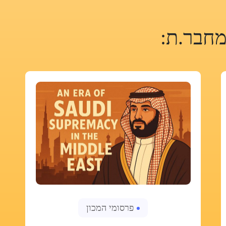
חבר.ת:
פרסומי המכון