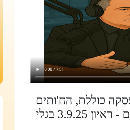
קה כוללת, הח'ותים
ומעמד ישראל בעולם - ראיון 3.9.25 בגלי