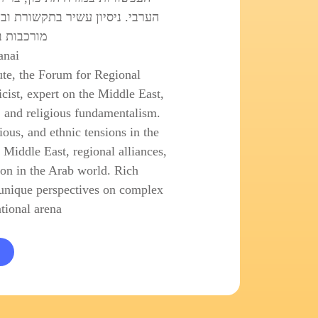
הערבי. ניסיון עשיר בתקשורת ובא
מורכבות ב
anai
tute, the Forum for Regional
cist, expert on the Middle East,
s, and religious fundamentalism.
gious, and ethnic tensions in the
Middle East, regional alliances,
ion in the Arab world. Rich
unique perspectives on complex
tional arena.