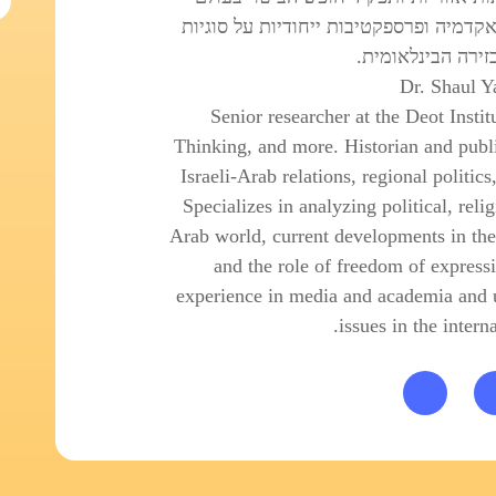
קדמיה ופרספקטיבות ייחודיות על סוגיות
זירה הבינלאומית.
Dr. Shaul Y
Senior researcher at the Deot Insti
Thinking, and more. Historian and publi
Israeli-Arab relations, regional politic
Specializes in analyzing political, reli
Arab world, current developments in the 
and the role of freedom of express
experience in media and academia and 
issues in the interna