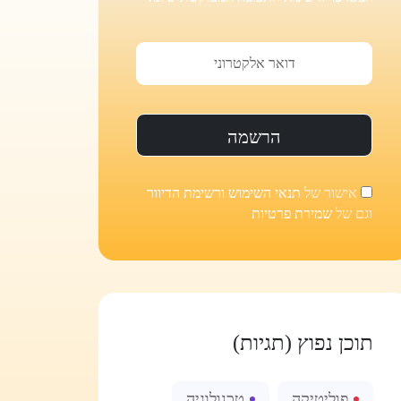
אישור של
תנאי השימוש ורשימת הדיוור
וגם של
שמירת פרטיות
תוכן נפוץ (תגיות)
פוליטיקה
טכנולוגיה