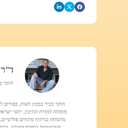
ד"ר 
חוקר ב
חוקר בכיר במכון דעות, בפורום לח
מומחה למזרח התיכון, יחסי ישראל-
מתמחה בניתוח מתחים פוליטיים, 
העכשוויות במזרח התיכון, ברית