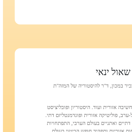
שאול ינאי
כיר במכון, ד"ר להיסטוריה של המזה"ת
שיבה אזורית ועוד. היסטוריון ופובליציסט
ערב, פוליטיקה אזורית ופונדמנטליזם דתי.
דתיים ואתניים בעולם הערבי, התפתחויות
ות אזוריות ותפקיד חופש הביטוי בעולם