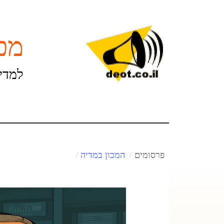
מכו
למדינ
פרסומים
המכון במדיה