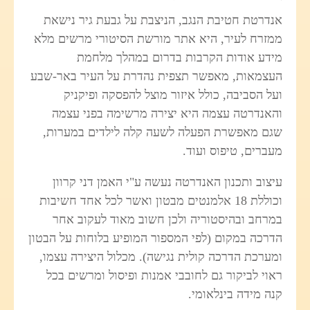
אנדרטת חטיבת הנגב, הניצבת על גבעת גיר נישאת
ממזרח לעיר, היא אתר מורשת הסיטורי מרשים מלא
מידע אודות הקרבות בדרום במהלך מלחמת
העצמאות, מאפשר תצפית נהדרת על העיר באר-שבע
ועל הסביבה, כולל איזור מוצל להפסקה ופיקניק
והאנדרטה עצמה היא יצירה מרשימה בפני עצמה
שגם מאפשרת הפעלה לשעה קלה לילדים במערות,
מעברים, טיפוס ועוד.
עיצוב ותכנון האנדרטה נעשה ע"י האמן דני קרוון
וכוללת 18 אלמנטים מבטון ואשר לכל אחד חשיבות
במרחב ובהיסטוריה ולכן חשוב מאוד לעקוב אחר
הדרכה במקום (לפי המספור המופיע בלוחות על הבטון
ומערכת הדרכה קולית נגישה). מכלול היצירה עצמו,
ראוי לביקור גם לחובבי אמנות ופיסול ומרשים בכל
קנה מידה בינלאומי.