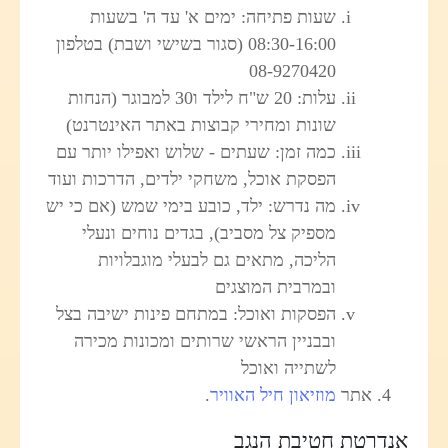
שעות פתיחה:
ימים א' עד ה' בשעות
08:30-16:00 (סגור בשישי ושבת)
בטלפון
08-9270420
עלות: 20 ש"ח לילד ו30 למבוגר (הנחות
שונות ומחירי קבוצות באתר האינטרנט)
כמה זמן: שעתים - שלוש ואפילו יותר עם
הפסקת אוכל, משחקי ילדים, הדרכות ועוד
מה נדרש: ילד, כובע בימי שמש (אם כי יש
מספיק צל מסביב), בגדים נוחים ונעלי
הליכה, מתאים גם לבעלי מוגבלויות
ובמרבית המוצגים
הפסקות ואוכל: במתחם פינות ישיבה בצל
ובבניין הראשי שרותים ומכונות מכירה
לשתייה ואוכל
אתר
מוזיאון חיל האוויר
.
אנדרטת חטיבת הנגב