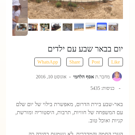
יום בבאר שבע עם ילדים
WhatsApp
Share
Post
Like
מחבר.ת
אסף הלחמי
אוגוסט 10, 2016
כניסות: 5435
באר-שבע בירת הדרום, מאפשרת בילוי של יום שלם
עם המשפחה של חוויות, תרבות, היסטוריה ומורשת,
קניות ואוכל טוב.
הערי החמה והמדברית, לא נשמעת בחירה כה