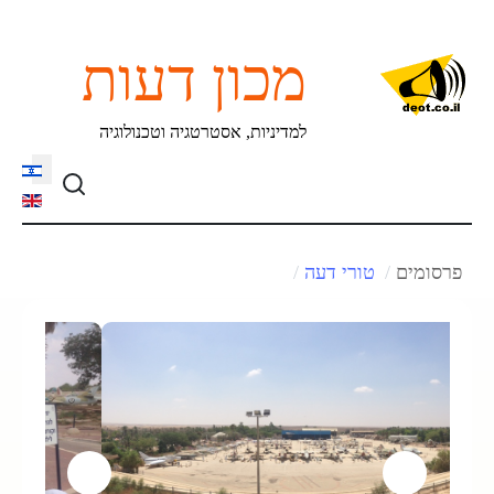
מכון דעות
למדיניות, אסטרטגיה וטכנולוגיה
language
פרסומים
טורי דעה