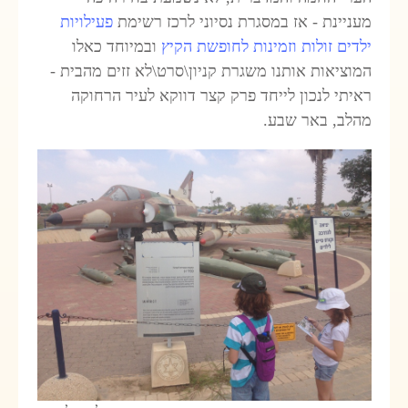
מעניינת - אז במסגרת נסיוני לרכז רשימת
פעילויות
ילדים זולות וזמינות לחופשת הקיץ
ובמיוחד כאלו
המוציאות אותנו משגרת קניון\סרט\לא זזים מהבית -
ראיתי לנכון לייחד פרק קצר דווקא לעיר הרחוקה
מהלב, באר שבע.