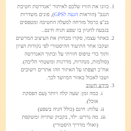
כוונו את הוויז שלכם לאיתור "אנדרטת חטיבת
הנגב" (הוראות
הגעה לGPS
), פונים משדרות
בנ"צ כרמל מזרחה למעלה החטיבה ומטפסים
בגבעה לחניון בו שפע חניה חינם..
באתר עצמו, סקרו מבחוץ את העיצוב המרשים
ועקבו אחר התיעוד ההיסטורי לפי נקודות הציון
ותוך כדי טיפוס חוויתי על ובתוך האנדרטה
(סולמות, מנהרות, מדרגות ומשטחי הליכה).
אח"כ תצפתו על האיזור וזהו אתרים וישובים
ושבו לאכול באזור המיועד לכך.
מידע חשוב
כמה זמן: שעה קלה ויותר (עם הפסקת
אוכל).
עלות: חינם (כולל חניה בשפע)
מה נדרש: ילד, בקבוק שתייה ומשקפת
(ואולי מדריך היסטורי)