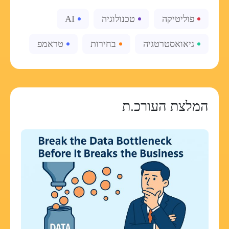
פוליטיקה
טכנולוגיה
AI
גיאואסטרטגיה
בחירות
טראמפ
המלצת העורכ.ת