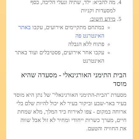
מה להביא: ילד, שתיה ונעלי הליכה, כסף
למסעדות וקניות
מידע חשוב:
במתחם מתקיימים אירועים, עקבו
באתר
האינטרנט פה
פתוח ללא הגבלה
עקבו אחר אירועים, פסטיבלים ועוד באתר
האינטרנט
הבית התימני האורגינאלי - מסעדה שהיא
מוסד
מסעדת "הבית-התימני האורגינאלי" של נתן היא מוסד
בעיר באר-שבע וביקור בעיר לא יכול להיות שלם בלי
ארוחה במקום - צפו לאירוח כיד המלך, מלא שמחת
חיים, מערך כשרות ייחודי ומחיר לא זול אבל שווה
את החוויה והטעם.