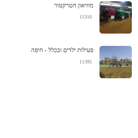
מוזיאון הטרקטור
11310
פעילות ילדים ובכלל - חיפה
11395