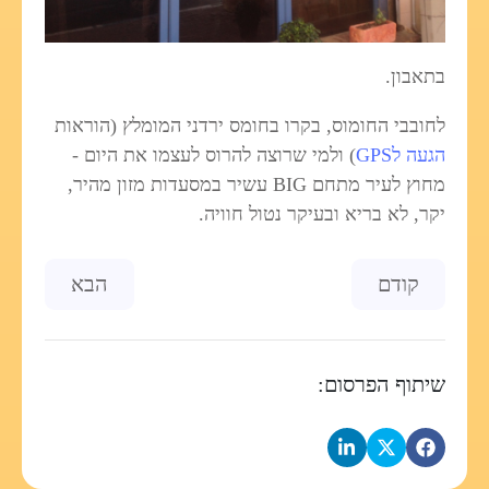
בתאבון.
לחובבי החומוס, בקרו בחומס ירדני המומלץ (הוראות
הגעה לGPS
) ולמי שרוצה להרוס לעצמו את היום -
מחוץ לעיר מתחם BIG עשיר במסעדות מזון מהיר,
יקר, לא בריא ובעיקר נטול חוויה.
Previous article: גילויים חדשים על ניוטון
Next article: עולם של מילים
קודם
הבא
שיתוף הפרסום: