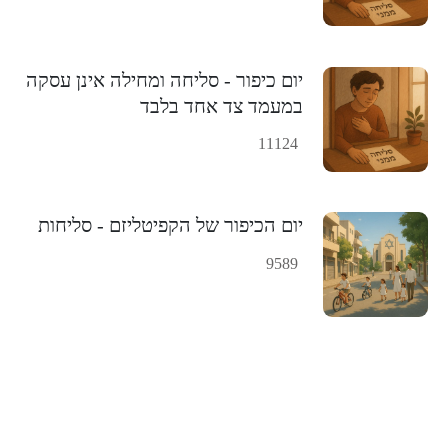
יום כיפור - סליחה ומחילה אינן עסקה
במעמד צד אחד בלבד
11124
יום הכיפור של הקפיטליזם - סליחות
9589