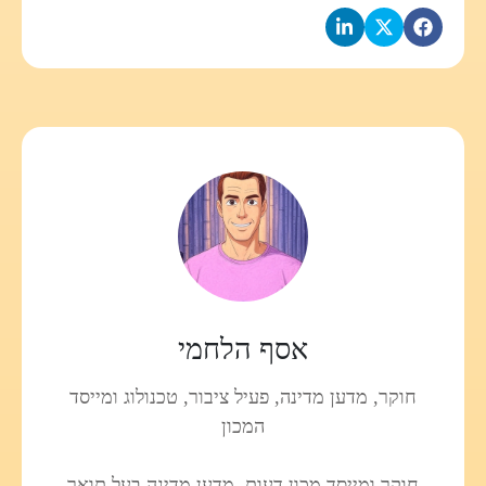
אסף הלחמי
חוקר, מדען מדינה, פעיל ציבור, טכנולוג ומייסד
המכון
חוקר ומייסד מכון דעות. מדען מדינה בעל תואר