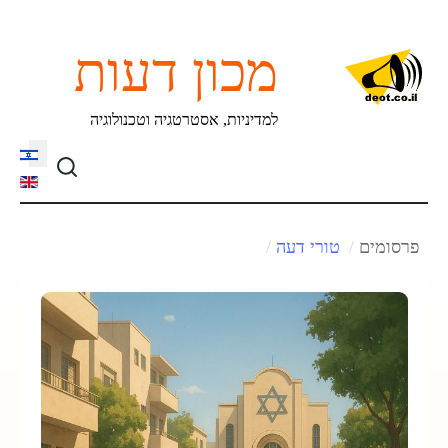
מכון דעות
למדיניות, אסטרטגיה וטכנולוגיה
language
פרסומים
טורי דעה