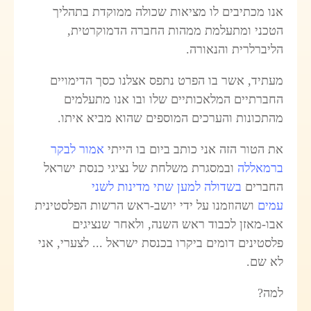
אנו מכתיבים לו מציאות שכולה ממוקדת בתהליך
הטכני ומתעלמת ממהות החברה הדמוקרטית,
הליברלרית והנאורה.
מעתיד, אשר בו הפרט נתפס אצלנו כסך הדימויים
החברתיים המלאכותיים שלו ובו אנו מתעלמים
מהתכונות והערכים המוספים שהוא מביא איתו.
את הטור הזה אני כותב ביום בו הייתי
אמור לבקר
ברמאללה
ובמסגרת משלחת של נציגי כנסת ישראל
החברים
בשדולה למען שתי מדינות לשני
עמים
ושהוזמנו על ידי יושב-ראש הרשות הפלסטינית
אבו-מאזן לכבוד ראש השנה, ולאחר שנציגים
פלסטינים דומים ביקרו בכנסת ישראל ... לצערי, אני
לא שם.
למה?