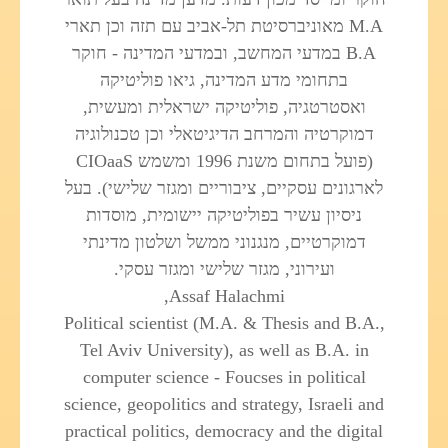
M.A מאוניברסיטת תל-אביב עם תזה וכן תארי
B.A במדעי המחשב, ובמדעי המדינה - חוקר
בתחומי מדע המדינה, גיאו פוליטיקה
ואסטרטגיה, פוליטיקה ישראלית ומעשית,
דמוקרטיה והמרחב הדיגיטאלי וכן טכנולוגיה
(פועל בתחום משנת 1996 ומשמש CIOaaS
לארגונים עסקיים, ציבוריים ומגזר שלישי). בעל
ניסיון עשיר בפוליטיקה יישומית, מוסדות
דמוקרטיים, מנגנוני ממשל ושלטון מדינתי
ועירוני, מגזר שלישי ומגזר עסקי.
Assaf Halachmi,
Political scientist (M.A. & Thesis and B.A.,
Tel Aviv University), as well as B.A. in
computer science - Foucses in political
science, geopolitics and strategy, Israeli and
practical politics, democracy and the digital