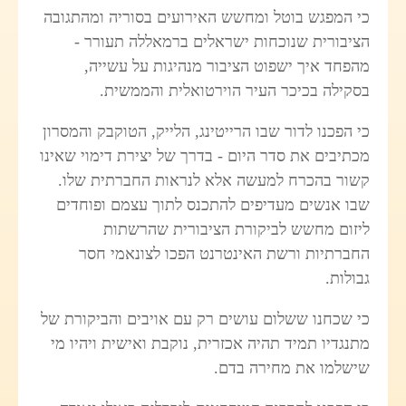
כי המפגש בוטל ומחשש האירועים בסוריה ומהתגובה
הציבורית שנוכחות ישראלים ברמאללה תעורר -
מהפחד איך ישפוט הציבור מנהיגות על עשייה,
בסקילה בכיכר העיר הוירטואלית והממשית.
כי הפכנו לדור שבו הרייטינג, הלייק, הטוקבק והמסרון
מכתיבים את סדר היום - בדרך של יצירת דימוי שאינו
קשור בהכרח למעשה אלא לנראות החברתית שלו.
שבו אנשים מעדיפים להתכנס לתוך עצמם ופוחדים
ליזום מחשש לביקורת הציבורית שהרשתות
החברתיות ורשת האינטרנט הפכו לצונאמי חסר
גבולות.
כי שכחנו ששלום עושים רק עם אויבים והביקורת של
מתנגדיו תמיד תהיה אכזרית, נוקבת ואישית ויהיו מי
שישלמו את מחירה בדם.