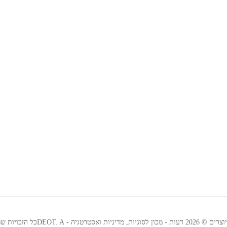
וגיות, מדיניות ואסטרטגיה - DEOT. Aכל הזכויות שמורות.