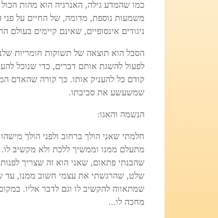
כמו שהמדע גילה, האנרגיה הוא מהות הכול 
משמעות נוספת, מדומה, של החיים על פני 
ניגודים אינסופיים, שאינם קיימים בעולם הר
הסבל הוא תוצאה של תשוקות חומריות שלנו,
לפעול להשגת אותם דברים, כדי שנוכל להעניק
קודם כל להעניק אותו. כך קורה שהאדם המד
שמשעשע את סביבתו.
הנשמה והאגו:
חלמתי שאני הולך ברחוב ולפני הולך מישהו
מתעלם ממנו וממשיך ללכת ולא מקשיב לו. 
שהבנתי פתאום, שאני הוא זה שצריך לפנות א
שלט, שהרגשתי את עצמי חשוב ממנו, עד ש
שמתאווה להקשיב לו וגם לדבר אליו. במקו
מחכה לו...