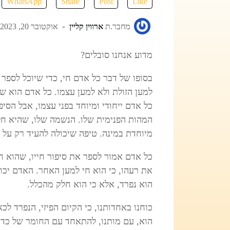
WhatsApp
Share
Post
Like
מחבר.ת
ארווין קליין
אוקטובר 20, 2023
מדוע אנחנו סובלים?
בסופו של דבר כל אדם חי, כדי שיוכל לספר א
למען הזולת ולא למען עצמו. כל אדם הוא ש
כל אדם ייחודי ומיוחד בפני עצמו, אבל הסיפ
המהות הפנימית שלו. הנשמה שלו, שהיא חלק
מיוחדת במינה. טיפה שיכולה להעיד רק על ה
כל אדם אמור לספר את סיפור חייו, שהוא ח
את רעהו, כי הוא חי למען האחר. האדם יכו
הוא נפרד, אלא כי הוא חלק מהכלל.
כוחנו באחדותנו, כי הקיום הפיזי, הנפרד ל
הוא, עם מותנו, להתאחד עם החומר של כדו