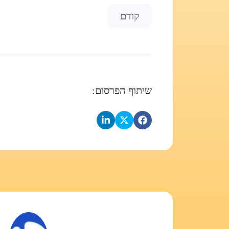
Previous article: על שלטים ומספרים
קודם
שיתוף הפרסום: