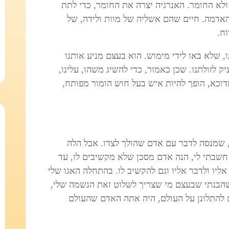
ולא החומר. האנרגיה יצרה את החומר, כדי לתת
האדמה. חיים שהם אשליה של מוות ולידה, של
וח.
 שלא באו לידי מימוש. הוא בעצם מניע אותנו
 לזולתנו. שכן כאמור, כדי להשיג משהו, עלינו,
וכא, הופך להיות איש בעל חוש הומור מפותח,
, שמנסה לדבר עם אדם שהולך לצדו. אבל הלה
חשבתי לי, הנה אדם מסכן שלא מקשיבים לו, עד
ליו ולדבר אליו וגם להקשיב לו. בהתחלה האגו שלי
הבנתי שבעצם מי שצריך לשלוט זאת הנשמה שלי,
ם להתלונן על העולם, היה אתה האדם שהעולם