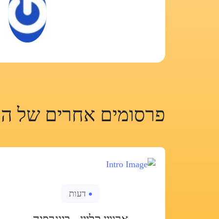
פרסומים אחרים של המ
דעות
ארווין קליין - ביוגרפיה