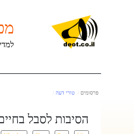
מכו
למדינ
פרסומים
טורי דעה
הסיבות לסבל בחיים