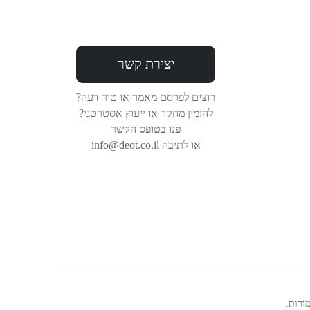
יצירת קשר
רוצים לפרסם מאמר או טור דעה?
להזמין מחקר או ייעוץ אסטרטגי?
פנו בטופס הקשר
או לתיבה info@deot.co.il