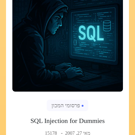
פרסומי המכון
SQL Injection for Dummies
מאי 27, 2007
15178