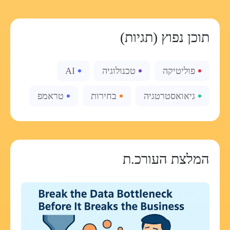
תוכן נפוץ (תגיות)
פוליטיקה
טכנולוגיה
AI
גיאואסטרטגיה
בחירות
טראמפ
המלצת העורכ.ת