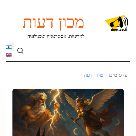
מכון דעות
למדיניות, אסטרטגיה וטכנולוגיה
language
פרסומים
טורי דעה