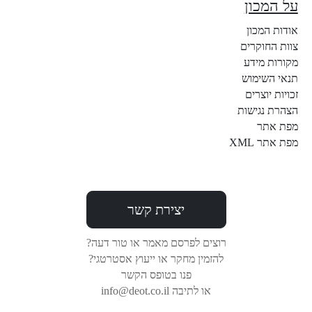
על המכון
אודות המכון
צוות החוקרים
מקורות מידע
תנאי השימוש
זכויות יוצרים
הצהרת נגישות
מפת אתר
מפת אתר XML
יצירת קשר
רוצים לפרסם מאמר או טור דעה?
להזמין מחקר או ייעוץ אסטרטגי?
פנו בטופס הקשר
או לתיבה info@deot.co.il