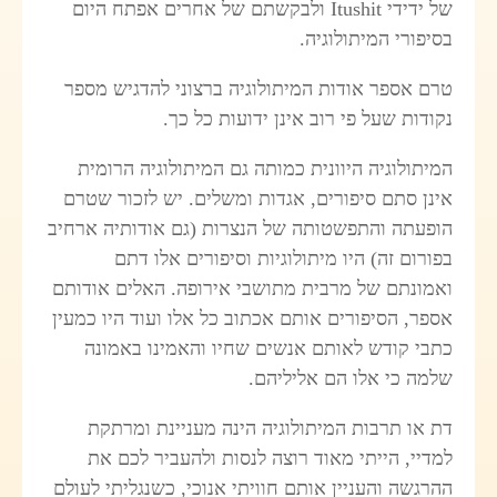
של ידידי
Itushit
ולבקשתם של אחרים אפתח היום
בסיפורי המיתולוגיה.
טרם אספר אודות המיתולוגיה ברצוני להדגיש מספר
נקודות שעל פי רוב אינן ידועות כל כך.
המיתולוגיה היוונית כמותה גם המיתולוגיה הרומית
אינן סתם סיפורים, אגדות ומשלים. יש לזכור שטרם
הופעתה והתפשטותה של הנצרות (גם אודותיה ארחיב
בפורום זה) היו מיתולוגיות וסיפורים אלו דתם
ואמונתם של מרבית מתושבי אירופה. האלים אודותם
אספר, הסיפורים אותם אכתוב כל אלו ועוד היו כמעין
כתבי קודש לאותם אנשים שחיו והאמינו באמונה
שלמה כי אלו הם אליליהם.
דת או תרבות המיתולוגיה הינה מעניינת ומרתקת
למדיי, הייתי מאוד רוצה לנסות ולהעביר לכם את
ההרגשה והעניין אותם חוויתי אנוכי, כשנגליתי לעולם