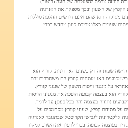
ולת ההזזה גורמת להפעלתה של חוגה (רוטור)
ת הקפיץ של השעון ובכך מספקת את האנרגיה
ים מסוג זה הוא שהם אינם דורשים החלפת סוללות
תים שעונים כאלו צריכם כיוון מחדש בכדי
חדישה שפותחה רק בשנים האחרונות. קוורץ הוא
. כשמכווצים ו/או מותחים קוורץ הם משחררים זרם
ראי על מנגנון וויסות השעון של שעוני קוורץ.
וורץ הוא בעצמה קבועה הופכת את מנגנוני הויסות
וקבועים (תזוזה בעצמה זהה בכל פעם) עד לרמת
ים על מתיחת קפיץ, שעוני קוורץ מסתמכים על
יה אלקטרונית לגבישי הקריסטל שבתגובה לאנרגיה
 סדיר בעוצמה קבועה. בכדי להפוך את השרם למקור