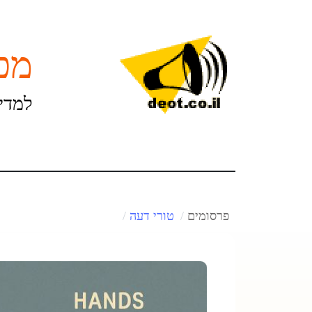
מכו
למדינ
פרסומים
טורי דעה