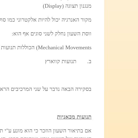
מנגנון תצוגה (
Display
)
מקור האנרגיה יכול להיות אלקטרוני כמו סול
ווסת השעון נחלק לשני סוגים אף הוא:
Mechanical Movements) הכוללות תנועות אוטומטיות (Automatic Movements)
ב.
תנועות קווארץ
בסקירה הבאה נדבר על שני המרכיבים הראשו
תנועות מכאניות
אם בתיאור השעון הוזכר כי הוא מונע ע"י ת