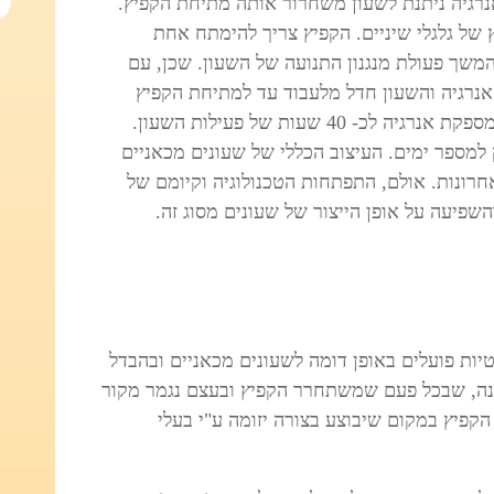
נרגיה ניתנת לשעון משחרור אותה מתיחת הקפיץ.
ץ של גלגלי שיניים. הקפיץ צריך להימתח אחת
משך פעולת מנגנון התנועה של השעון. שכן, עם
נרגיה והשעון חדל מלעבוד עד למתיחת הקפיץ
הבאה. על פי רוב מתיחת קפיץ מלאה אחת מספקת אנרגיה לכ- 40 שעות של פעילות השעון.
 למספר ימים. העיצוב הכללי של שעונים מכאניים
ונות. אולם, התפתחות הטכנולוגיה וקיומם של
שפיעה על אופן הייצור של שעונים מסוג זה.
ות פועלים באופן דומה לשעונים מכאניים ובהבדל
נה, שבכל פעם שמשתחרר הקפיץ ובעצם נגמר מקור
קפיץ במקום שיבוצע בצורה יזומה ע"י בעלי