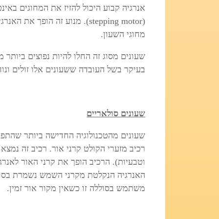
אנרגיה קבוע היכול להזיז את המחוגים באינ
(stepping motor). מנוע זה הופ
מחוגי השעון.
שעונים מסוג זה החלו להיות נפוצים ביותר 
בעיקר בשל העובדה ששעונים אלו זולים ונוחי
שעונים סולאריים
שעונים מהטכנולוגיה החדישה ביותר שהתפת
רכיב מזערי הקולט קרני אור. רכיב זה נמצא
וטבעיות). הרכיב הופך את קרני האור לאנרג
האנרגיה הנקלטת מקרני השמש נשמרת בסול
משתמש בסוללה זו כשאין מקור אור זמין.