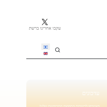
עקבו אחרינו ברשת
Select your language
עדכונים
הצטרפו לרשימת התפוצה המבוקשת שלנו!