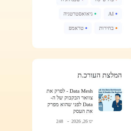
AI
גיאואסטרטגיה
בחירות
טראמפ
המלצת העורכ.ת
Data Mesh - לפרק את
צוואר הבקבוק של ה-
Data לפני שהוא מפרק
את העסק
ינו 26, 2026
248