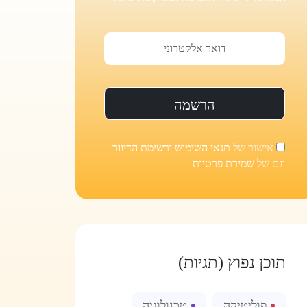
אישור של
תנאי השימוש ורשימת הדיוור
וגם של
שמירת פרטיות
תוכן נפוץ (תגיות)
פוליטיקה
טכנולוגיה