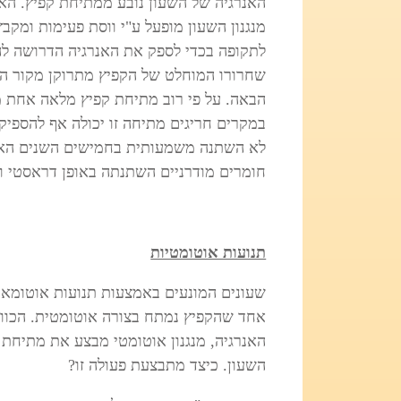
האנרגיה של השעון נובע ממתיחת קפיץ. הא
מנגנון השעון מופעל ע"י ווסת פעימות ומקב
לתקופה בכדי לספק את האנרגיה הדרושה לה
שחרורו המוחלט של הקפיץ מתרוקן מקור הא
במקרים חריגים מתיחה זו יכולה אף להספיק
לא השתנה משמעותית בחמישים השנים האחר
חומרים מודרניים השתנתה באופן דראסטי וה
תנועות אוטומטיות
שעונים המונעים באמצעות תנועות אוטומאטי
אחד שהקפיץ נמתח בצורה אוטומטית. הכוו
האנרגיה, מנגנון אוטומטי מבצע את מתיחת ה
השעון. כיצד מתבצעת פעולה זו?