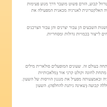
טרוול קבוע, הזרם פשוט מועבר דרך מנוע פעימות
ך את האנרגיה האלקטרונית לאנרגיה מכאנית המפעילה את
משנות השבעים הן עבור יצרנים והן עבור הצרכנים
ם לייצור בכמויות גדולות ומסחריות.
חה בעולם זה. שעונים המופעלים סולארית מילים
 מתחת לחוגה וקולט קרני אור (מלאכותיות
יה ובאמצעותה מפעיל את מנגנון הוויסות של השעון.
לה קבועה (שאינה ניתנת להחלפה). השעון