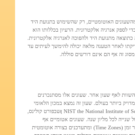
 מהשעונים האוטומטיים, רק שהשימוש בתנועת היד
י לספק אנרגיה אלקטרונית. הרעיון בכללותו הוא
כתוצאה מתנועת היד ולהפוכה לאנרגיה אלקטרונית.
קתו לאחר הטענה מלאה יכולה להימשך לעיתים עד
וג זה אף הם אינם דורשים סוללה.
להשוות לאף שעון אחר. שעונים אלו מסתנכרנים
מדויק ביותר בעולם. שעון זה נמצא במכון הלאומי
שבפורט קולינס,
)
ל שנייה לכל מליון שנה. שעונים אטומיים אף
זמן (
Time Zones
) ומתעדכנים בצורה אוטומטית