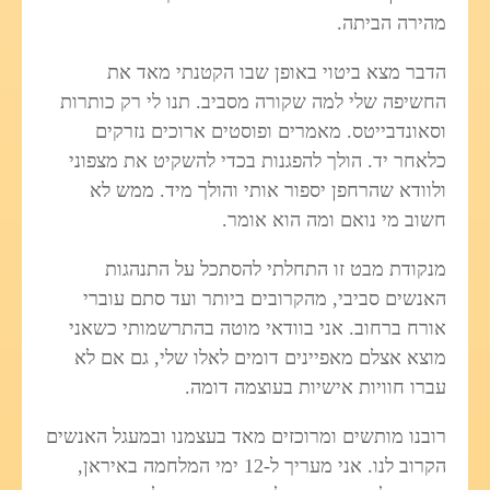
מהירה הביתה.
הדבר מצא ביטוי באופן שבו הקטנתי מאד את
החשיפה שלי למה שקורה מסביב. תנו לי רק כותרות
וסאונדבייטס. מאמרים ופוסטים ארוכים נזרקים
כלאחר יד. הולך להפגנות בכדי להשקיט את מצפוני
ולוודא שהרחפן יספור אותי והולך מיד. ממש לא
חשוב מי נואם ומה הוא אומר.
מנקודת מבט זו התחלתי להסתכל על התנהגות
האנשים סביבי, מהקרובים ביותר ועד סתם עוברי
אורח ברחוב. אני בוודאי מוטה בהתרשמותי כשאני
מוצא אצלם מאפיינים דומים לאלו שלי, גם אם לא
עברו חוויות אישיות בעוצמה דומה.
רובנו מותשים ומרוכזים מאד בעצמנו ובמעגל האנשים
הקרוב לנו. אני מעריך ל-12 ימי המלחמה באיראן,