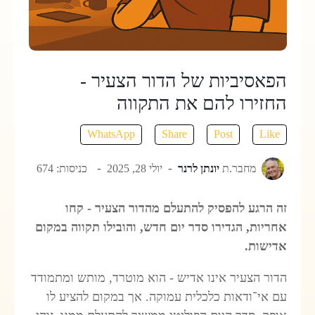
הפאסיביות של הדור הצעיר -
החזירו להם את התקווה
WhatsApp
Share
Post
Like
מחבר.ת
יונתן לרנר
יולי 28, 2025
כניסות: 674
זה הרגע להפסיק להתעלם מהדור הצעיר - קחו
אחריות, הגדירו סדר יום חדש, והובילו תקווה במקום
אדישות.
הדור הצעיר אינו אדיש - הוא מוטרד, מותש ומתמודד
עם אי־ודאות כלכלית עמוקה. אך במקום להציע לו