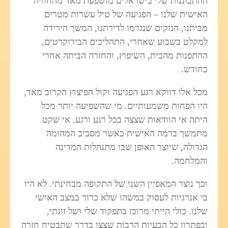
ההתבוננות שלי בישראלים מושפעת מאד מהחוויה
האישית שלנו – הפגיעה של טיל עשרות מטרים
מביתנו, הנזקים שנגרמו לדירתנו, המשך הירידה
למקלט בשבוע שאחרי, התהליכים הבירוקרטים,
ההתפנות מהבית, השיפוץ, והחזרה הביתה אחרי
כחודש.
מכל אלו דווקא רגע הפגיעה וקול הפיצוץ הקרוב מאד,
היו הפחות משמעותיים. מי שהשפיעה יותר מכל
היתה אי הוודאות שצצה בכל רגע ורגע. אי שקט
מתמשך ברמה האישית כאשר מסביב המהומה
הגדולה, שיוצר האופן שבו מתנהלות המדינה
והמלחמה.
וכך נוצר המאפיין השני של התקופה מבחינתי. לא היו
בי אנרגיות לעסוק במשהו שלא כרוך במצב האישי
שלנו. כולי הייתי מרוכז בתפקוד שלי ושל זוגתי,
ובפתרון כל הבעיות הרבות שצצו בדרך שתבטיח חזרה