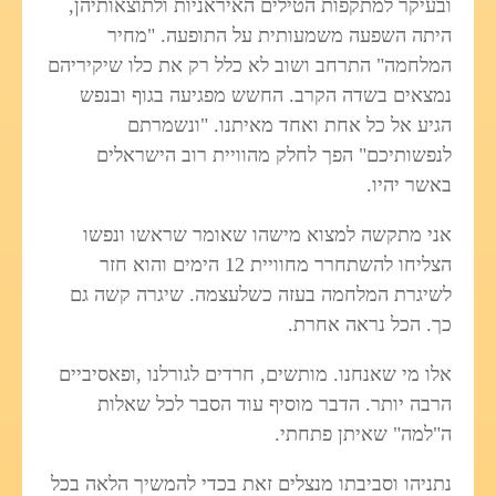
ובעיקר למתקפות הטילים האיראניות ולתוצאותיהן,
היתה השפעה משמעותית על התופעה. "מחיר
המלחמה" התרחב ושוב לא כלל רק את כלו שיקיריהם
נמצאים בשדה הקרב. החשש מפגיעה בגוף ובנפש
הגיע אל כל אחת ואחד מאיתנו. "ונשמרתם
לנפשותיכם" הפך לחלק מהוויית רוב הישראלים
באשר יהיו.
אני מתקשה למצוא מישהו שאומר שראשו ונפשו
הצליחו להשתחרר מחוויית 12 הימים והוא חזר
לשיגרת המלחמה בעזה כשלעצמה. שיגרה קשה גם
כך. הכל נראה אחרת.
אלו מי שאנחנו. מותשים, חרדים לגורלנו ,ופאסיביים
הרבה יותר. הדבר מוסיף עוד הסבר לכל שאלות
ה"למה" שאיתן פתחתי.
נתניהו וסביבתו מנצלים זאת בכדי להמשיך הלאה בכל