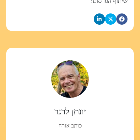
שיתוף הפרסום:
יונתן לרנר
כותב אורח