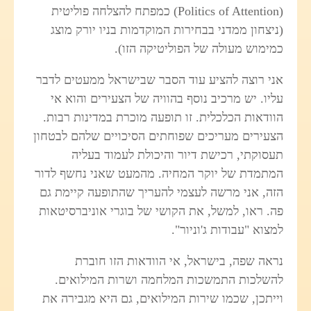
(Politics of Attention) כמפתח להצלחה פוליטית
(ניצחון ממדני בבחירות המוקדמות בניו יורק מוצג
כמימוש מעולה של הפוליטיקה הזו).
אני רוצה להציע עוד הסבר שבישראל ממעטים לדבר
עליו. יש מרכיב נוסף בהוויה של הצעירים והוא אי
הוודאות הכלכלית. זו תופעה מוכרת במדינות רבות.
הצעירים מעריכים שפוחתים הסיכויים שלהם לבטחון
תעסוקתי, רכישת דיור והיכולת לעמוד בעליה
המתמדת של יוקר המחיה. מהמעט שאני נחשף לדור
הזה, אני מרשה לעצמי להעריך שהתופעה קיימת גם
פה. ראו, למשל, את הקושי של בוגרי אוניברסיטאות
למצוא "עבודות ג'וניור".
נראה שפה, בישראל, אי הוודאות הזו חוברת
להשלכות התמשכות המלחמה ושרות המילואים.
וייתכן, שכמו שירות המילואים, גם היא מגבירה את