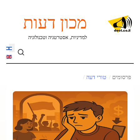
מכון דעות
למדיניות, אסטרטגיה וטכנולוגיה
language
פרסומים
טורי דעה