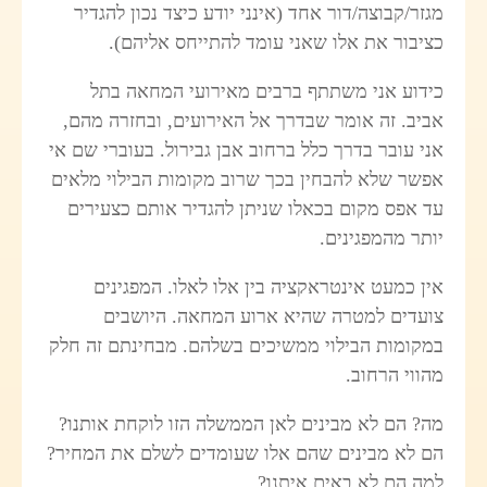
מגזר/קבוצה/דור אחד (אינני יודע כיצד נכון להגדיר
כציבור את אלו שאני עומד להתייחס אליהם).
כידוע אני משתתף ברבים מאירועי המחאה בתל
אביב. זה אומר שבדרך אל האירועים, ובחזרה מהם,
אני עובר בדרך כלל ברחוב אבן גבירול. בעוברי שם אי
אפשר שלא להבחין בכך שרוב מקומות הבילוי מלאים
עד אפס מקום בכאלו שניתן להגדיר אותם כצעירים
יותר מהמפגינים.
אין כמעט אינטראקציה בין אלו לאלו. המפגינים
צועדים למטרה שהיא ארוע המחאה. היושבים
במקומות הבילוי ממשיכים בשלהם. מבחינתם זה חלק
מהווי הרחוב.
מה? הם לא מבינים לאן הממשלה הזו לוקחת אותנו?
הם לא מבינים שהם אלו שעומדים לשלם את המחיר?
למה הם לא באים איתנו?