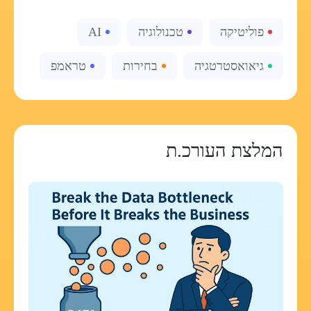
פוליטיקה
טכנולוגיה
AI
גיאואסטרטגיה
בחירות
טראמפ
המלצת העורכ.ת