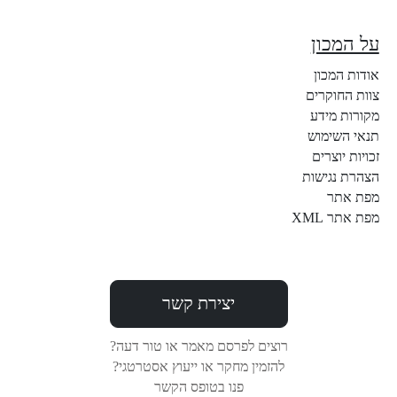
על המכון
אודות המכון
צוות החוקרים
מקורות מידע
תנאי השימוש
זכויות יוצרים
הצהרת נגישות
מפת אתר
מפת אתר XML
יצירת קשר
רוצים לפרסם מאמר או טור דעה?
להזמין מחקר או ייעוץ אסטרטגי?
פנו בטופס הקשר