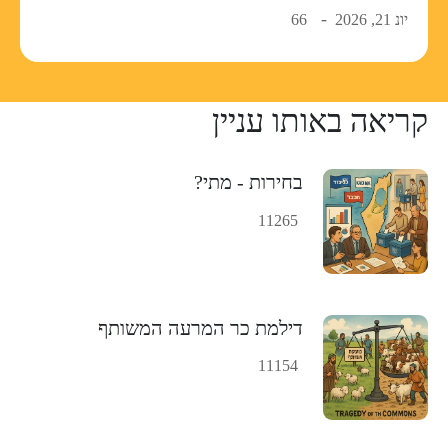
יונ 21, 2026
66
קריאה באותו עניין
בחירות - מתי?
11265
דילמת כר המרעה המשותף
11154