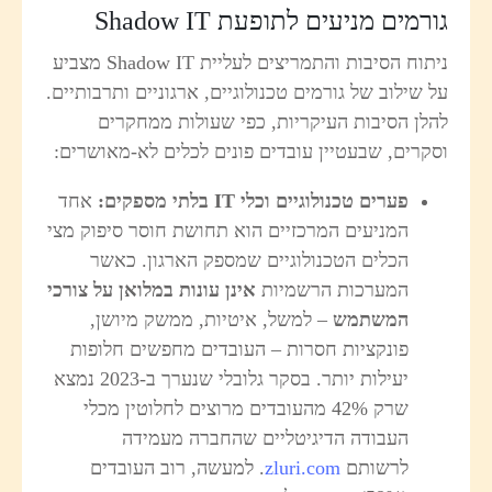
ורמים מניעים לתופעת Shadow IT
ניתוח הסיבות והתמריצים לעליית Shadow IT מצביע
ל שילוב של גורמים טכנולוגיים, ארגוניים ותרבותיים.
הלן הסיבות העיקריות, כפי שעולות ממחקרים
סקרים, שבעטיין עובדים פונים לכלים לא-מאושרים:
פערים טכנולוגיים וכלי
IT
בלתי מספקים
:
אחד
המניעים המרכזיים הוא תחושת חוסר סיפוק מצי
הכלים הטכנולוגיים שמספק הארגון. כאשר
המערכות הרשמיות
אינן עונות במלואן על צורכי
המשתמש
– למשל, איטיות, ממשק מיושן,
פונקציות חסרות – העובדים מחפשים חלופות
יעילות יותר. בסקר גלובלי שנערך ב-2023 נמצא
שרק 42% מהעובדים מרוצים לחלוטין מכלי
העבודה הדיגיטליים שהחברה מעמידה
לרשותם
zluri.com
. למעשה, רוב העובדים