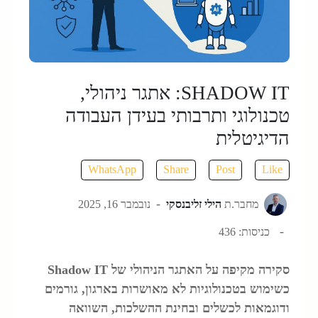
SHADOW IT: אתגר ניהולי,
כנולוגי ותרבותי בעידן העבודה
דיגיטלית
WhatsApp
Share
Post
Like
מחבר.ת
הילי זליבנסקי
נובמבר 16, 2025
כניסות: 436
סקירה מקיפה על האתגר הניהולי של Shadow IT
שימוש בטכנולוגיות לא מאושרות בארגון, גורמים
דוגמאות לכשלים ובחינת ההשלכות, השוואה