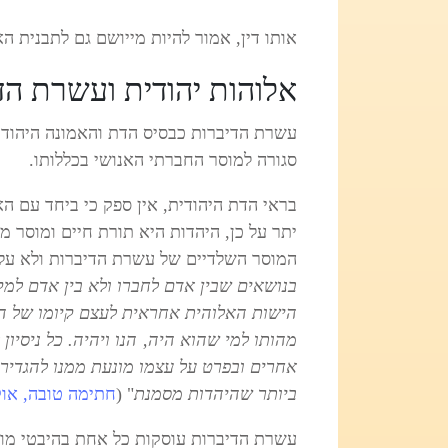
אותו דין, אמור להיות מייושם גם לתבנית הא
אלוהות יהודית ועשרת הד
עשרת הדיברות כבסיס הדת והאמונה היהודי
סגורה למוסר החברתי האנושי בכללותו.
בראי הדת היהודית, אין ספק כי ביחד עם הא
יתר על כן, היהדות היא תורת חיים ומוסר
המוסר השלדיים של עשרת הדיברות ולא על ס
בנושאים שבין אדם לחברו ולא בין אדם למ
הישות האלוהית אחראית לעצם קיומו של ה
מהותו למי שהוא היה‚ הנו ויהיה. כל ניסי
אחרים ובפרט על עצמו מונעת ממנו להגדיר 
ביותר שהיהדות מסמנת
" (
חתימה טובה, אוקטוב
עשרת הדיברות עוסקות כל אחת בהיבטי מוס