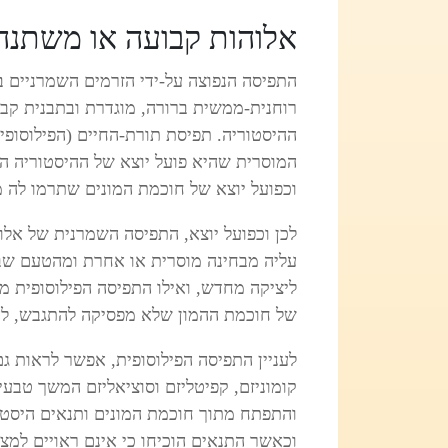
אלוהות קבועה או משתנה
התפיסה הנפוצה על-ידי הזרמים השמרניים ב
רוחנית-ממשית ברורה, מוגדרת ובתבנית קב
ההיסטוריה. תפיסת תורת-החיים (הפילוסופי
המוסרית שהיא פועל יוצא של ההיסטוריה ה
וכפועל יוצא של חוכמת המונים שתרמו לה מ
לכן וכפועל יוצא, התפיסה השמרנית של אל
עליה מבחינה מוסרית או אחרת ומהטעם שבר
ליציקה מחדש, ואילו התפיסה הפילוסופית מ
של חוכמת ההמון שלא מפסיקה להתגבש, ל
קומוניזם, קפיטליזם וסוציאליזם המשך טב
והתפתח מתוך חוכמת המונים ותנאים היסטור
וכאשר התנאים הוכיחו כי אינם ראויים למצ