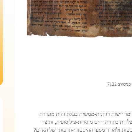
כניסות: 7122
מר יישות רוחנית-ממשית בעלת זהות מוגדרת
ל דת כתורת חיים מוסרית-פילוסופית, ותוצר
שות ולאורך מסעו ההיסטורי-תרבותי של האדם?