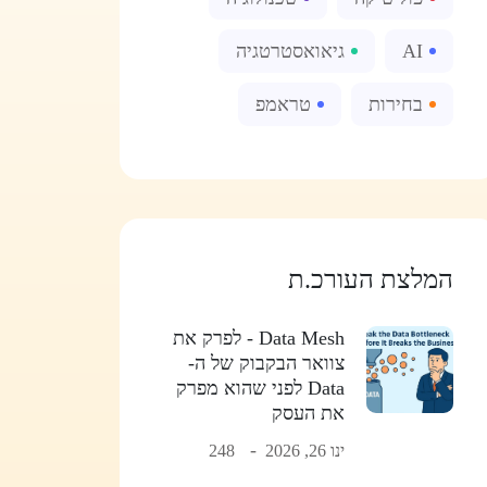
AI
גיאואסטרטגיה
בחירות
טראמפ
המלצת העורכ.ת
Data Mesh - לפרק את
צוואר הבקבוק של ה-
Data לפני שהוא מפרק
את העסק
ינו 26, 2026
248