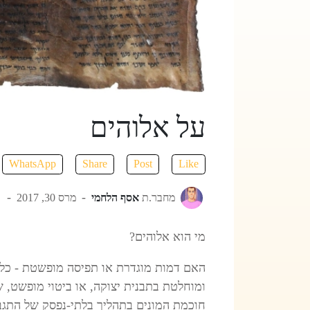
על אלוהים
WhatsApp
Share
Post
Like
מחבר.ת
אסף הלחמי
מרס 30, 2017
מי הוא אלוהים?
האם דמות מוגדרת או תפיסה מופשטת - כלו
ומוחלטת בתבנית יצוקה, או ביטוי מופשט, ש
חוכמת המונים בתהליך בלתי-נפסק של התגב