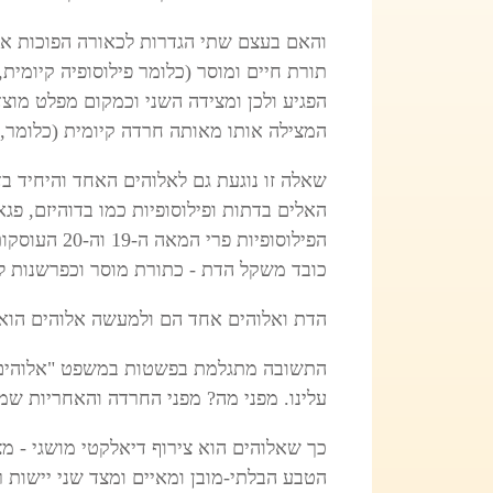
והאם בעצם שתי הגדרות לכאורה הפוכות אלו
תורת חיים ומוסר (כלומר פילוסופיה קיומ
הפגיע ולכן ומצידה השני וכמקום מפלט מוצד
המצילה אותו מאותה חרדה קיומית (כלומר, 
שאלה זו נוגעת גם לאלוהים האחד והיחיד בד
האלים בדתות ופילוסופיות כמו בדוהיזם, פגא
הפילוסופיות פרי המאה ה-19 וה-20 העוסקות
כובד משקל הדת - כתורת מוסר וכפרשנות ל
הדת ואלוהים אחד הם ולמעשה אלוהים הוא 
התשובה מתגלמת בפשטות במשפט "אלוהים י
עלינו. מפני מה? מפני החרדה והאחריות שמי
כך שאלוהים הוא צירוף דיאלקטי מושגי - 
הטבע הבלתי-מובן ומאיים ומצד שני יישות