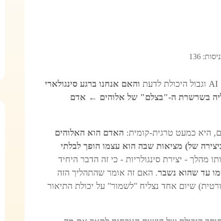
יסות: 136
ת
והאם אנחנו ברגע סינגולארי
וליה בשרשרת ה-"בצלם" של אלוהים ← אדם
ם, היא כמעט טרגית-קומית:
האדם הוא האלוהים
צירה של) מציאות שבה הוא עצמו הופך לבלתי
תו מהלך - יצירת סינגולריות - כי זה הדבר היחיד
מו עד שהוא נשבר
. האם זה אומר שהתהליך הזה
רטית) שיום אחד נצליח "לשמור" על יכולת התיאור