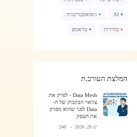
AI
גיאואסטרטגיה
בחירות
טראמפ
המלצת העורכ.ת
Data Mesh - לפרק את
צוואר הבקבוק של ה-
Data לפני שהוא מפרק
את העסק
ינו 26, 2026
248