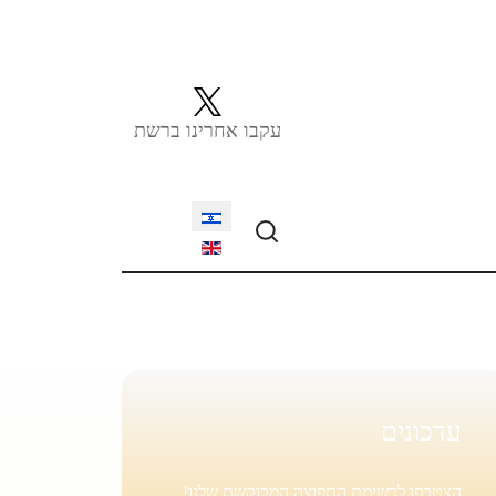
עקבו אחרינו ברשת
Select your language
עדכונים
הצטרפו לרשימת התפוצה המבוקשת שלנו!