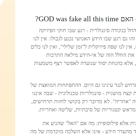
החל בנקודה סינגולרית - רגע שבו חוקי הפיזיקה
הו גם רגע שבו הידע האנושי נכנע לגבולו. אין לנו
ין לנו שפה פיזיקלית ל"זמן שלילי", ואין לנו כלים
 את החלל הזה של אי-הידע מילאה התרבות
, אלא כהנחת יסוד שנועדה לאפשר רצף משמעות
רחש לנגד עינינו גם היום. ההתפתחות המואצת של
צה מושגית - סינגולריות טכנולוגית - שבה איננו
היה "אחריה". לא מדובר רק בקושי לחזות תרחישים,
מראש קטגוריות של סיבתיות, שליטה ואחריות.
ת אלא פילוסופית: מה אם "האל" שהניע את
ולד מהעדר הידע - אינו אלא השלכה מוקדמת של מה