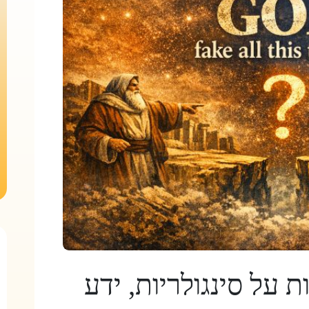
 על סינגולריות, ידע