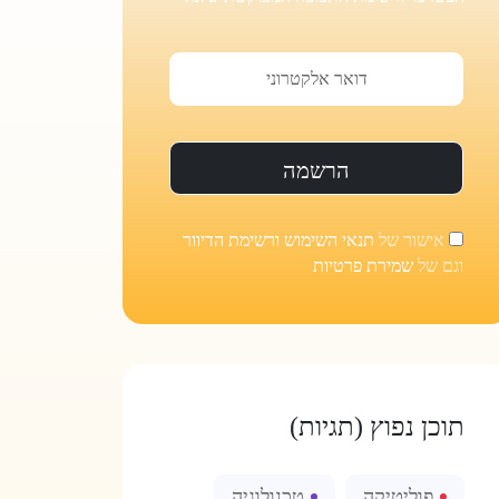
אישור של
תנאי השימוש ורשימת הדיוור
וגם של
שמירת פרטיות
תוכן נפוץ (תגיות)
פוליטיקה
טכנולוגיה