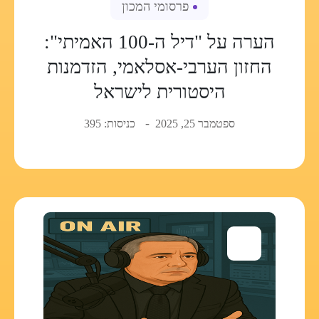
פרסומי המכון
הערה על "דיל ה-100 האמיתי":
החזון הערבי-אסלאמי, הזדמנות
היסטורית לישראל
ספטמבר 25, 2025
כניסות: 395