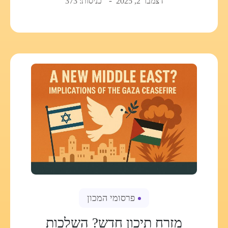
דצמבר 2, 2025
כניסות: 373
פרסומי המכון
מזרח תיכון חדש? השלכות