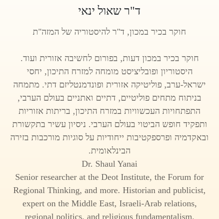
ד"ר שאול ינאי
חוקר בכיר במכון, ד"ר להיסטוריה של המזה"ת
חוקר בכיר במכון דעות, בפורום לחשיבה אזורית ועוד.
היסטוריון ופובליציסט מומחה למזרח התיכון, יחסי
ישראל-ערב, פוליטיקה אזורית ופונדמנטליזם דתי. מתמחה
בניתוח מתחים פוליטיים, דתיים ואתניים בעולם הערבי,
התפתחויות העכשוויות במזרח התיכון, בריתות אזוריות
ותפקיד חופש הביטוי בעולם הערבי. ניסיון עשיר בתקשורת
ובאקדמיה ופרספקטיבות ייחודיות על סוגיות מורכבות בזירה
הבינלאומית.
Dr. Shaul Yanai
Senior researcher at the Deot Institute, the Forum for
Regional Thinking, and more. Historian and publicist,
expert on the Middle East, Israeli-Arab relations,
regional politics, and religious fundamentalism.