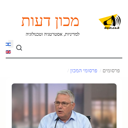
מכון דעות
למדיניות, אסטרטגיה וטכנולוגיה
language
פרסומים
פרסומי המכון