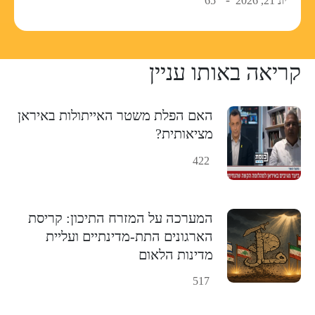
יונ 21, 2026
65
קריאה באותו עניין
האם הפלת משטר האייתולות באיראן
מציאותית?
422
המערכה על המזרח התיכון: קריסת
הארגונים התת-מדינתיים ועליית
מדינות הלאום
517