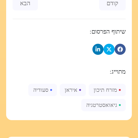
Previous article: איראן ביום שאחרי התקיפה בפברואר 2026: שיחה אסטרטגית מואצת
Next article: Data Mesh - לפרק את צוואר ה
קודם
הבא
שיתוף הפרסום:
מתוייג:
מזרח תיכון
איראן
סעודיה
גיאואסטרטגיה