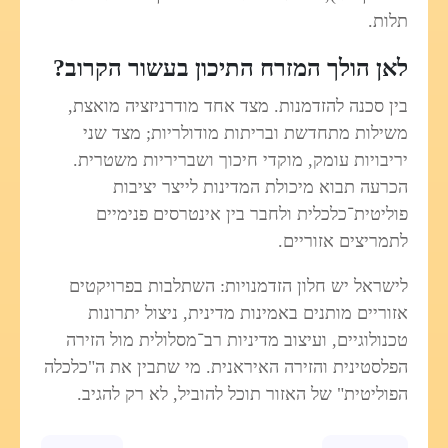
תלות.
לאן הולך המזרח התיכון בעשור הקרוב?
בין סכנה להזדמנות. מצד אחד מודרניזציה מואצת,
משילות מתחדשת ובריתות מודולריות; מצד שני
יריבויות עומק, מוקדי חיכוך ושבריריות משטרית.
הכרעה תבוא מיכולת המדינות לייצר יציבות
פוליטית־כלכלית ולחבר בין אינטרסים פנימיים
לתמריצים אזוריים.
לישראל יש חלון הזדמנויות: השתלבות בפרויקטים
אזוריים מותנים באמינות מדינית, ניצול יתרונות
טכנולוגיים, ועיצוב מדיניות רב־מסלולית מול הזירה
הפלסטינית והזירה האיראנית. מי שתבין את ה"כלכלה
הפוליטית" של האזור תוכל להוביל, לא רק להגיב.