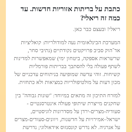
כתבת על בריתות אזוריות חדשות. עד
כמה זה ריאלי?
ריאלי! ובעצם כבר כאן.
המערכת הבינלאומית נעה למודולריות: קואליציות
אד־הוק סביב פרויקטים נקודתיים (נתיבי סחר,
שרשראות אספקה, ביטחון ימי) שמאפשרות למדינות
לשתף פעולה בלי להסתבך בבריתות פורמליות
קשיחות. זוהי עדשה שמופיעה בניתוחים עדכניים של
מכון דעות על מולטיפולריות כמציאות ולא כתחזית.
למזרח התיכון זה מתאים במיוחד: "שונות גבוהה" בין
שחקנים מייצרת שיתופי פעולה אינטרסנטיים -
סעודיה-מצרים-ירדן על מסדרונות לוגיסטיים,
ישראל–אמירויות על חדשנות, ויוונים-סעודים-מצרים
על אנרגיה. לא נדרש קונסנזוס אידאולוגי; נדרשת