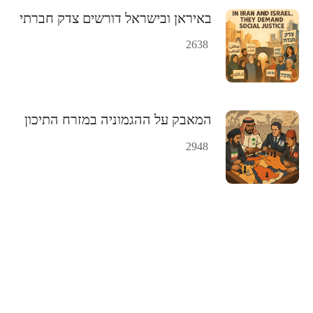
באיראן ובישראל דורשים צדק חברתי
2638
המאבק על ההגמוניה במזרח התיכון
2948