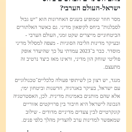
ישראל-העולם הערבי?
מסר חוזר שמופיע בשנים האחרונות הוא "יש גבול
לסבלנות" ביחס לקיפאון מדיני. גם כאשר האלתורים
הביטחוניים מייצרים שקט זמני, העולם הערבי -
ובעיקר מדינות הליבה הסוניות - מצפה למסלול מדיני
מוסדר. כבר ב־2023 עמדתי על כך שהיעדר אופק
פוליטי שוחק הון מדיני, וראינו מאז כיצד נרטיב זה
מתעצם.
מנגד, יש רצון כן לשיתופי פעולה כלכליים־טכנולוגיים
עם ישראל, בעיקר באנרגיה, חדשנות וביטחון ימי;
אלא שהם מותנים באמינות מדינית. לכן, האסטרטגיה
הנכונה לישראל היא חיבור בין פרויקטים אזוריים
קונקרטיים לבין צעדים מדיניים מדודים - שילוב
שמאפשר למדינות ערב להצדיק מהלך כלפי פנים.