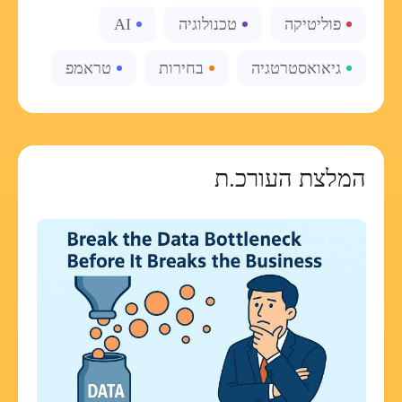
פוליטיקה
טכנולוגיה
AI
גיאואסטרטגיה
בחירות
טראמפ
המלצת העורכ.ת