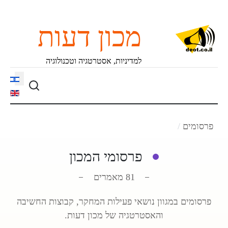
מכון דעות
למדיניות, אסטרטגיה וטכנולוגיה
language
פרסומים
פרסומי המכון
81 מאמרים
פרסומים במגוון נושאי פעילות המחקר, קבוצות החשיבה
והאסטרטגיה של מכון דעות.