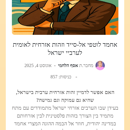
אחמד לוטפי אל-סייד וזהות אזרחית לאומית
לערביי ישראל
מחבר.ת
אסף הלחמי
אוגוסט 4, 2025
כניסות: 857
האם אפשר לדמיין זהות אזרחית ערבית בישראל,
שהיא גם עמוקה וגם גמישה?
בעידן שבו הערבים אזרחי ישראל מתמודדים עם מתח
מתמיד בין הצורך בזהות פלסטינית לבין אזרחותם
במדינה יהודית, חוזר אל הבמה ההוגה המצרי אחמד