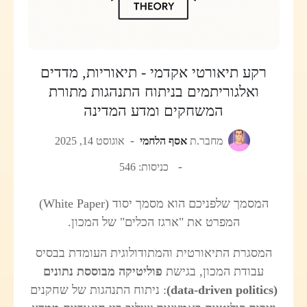
רקע תיאורטי אקדמי - תיאוריות, מדדים
ואלגוריתמים בניתוח התנהגות מתורת
המשחקים ומדע המדינה
מחבר.ת
אסף הלחמי
אוגוסט 14, 2025
כניסות: 546
המסמך שלפניכם הוא מסמך יסוד (White Paper)
המפרט את "ארגז הכלים" של המכון.
המסגרת התיאורטית והמתודולוגית העומדת בבסיס
עבודת המכון, בגישת
פוליטיקה מבוססת נתונים
(data‑driven politics)
: ניתוח התנהגות של שחקנים