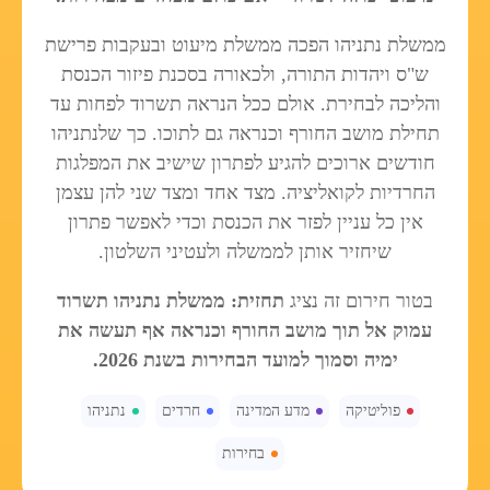
ממשלת נתניהו הפכה ממשלת מיעוט ובעקבות פרישת
ש"ס ויהדות התורה, ולכאורה בסכנת פיזור הכנסת
והליכה לבחירת. אולם ככל הנראה תשרוד לפחות עד
תחילת מושב החורף וכנראה גם לתוכו. כך שלנתניהו
חודשים ארוכים להגיע לפתרון שישיב את המפלגות
החרדיות לקואליציה. מצד אחד ומצד שני להן עצמן
אין כל עניין לפזר את הכנסת וכדי לאפשר פתרון
שיחזיר אותן לממשלה ולעטיני השלטון.
בטור חירום זה נציג
תחזית: ממשלת נתניהו תשרוד
עמוק אל תוך מושב החורף וכנראה אף תעשה את
ימיה וסמוך למועד הבחירות בשנת 2026.
פוליטיקה
מדע המדינה
חרדים
נתניהו
בחירות