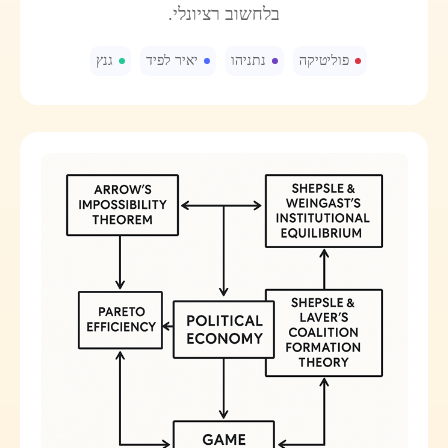
בלחשוב רציונלי.
פוליטיקה
נתניהו
יאיר לפיד
גנץ