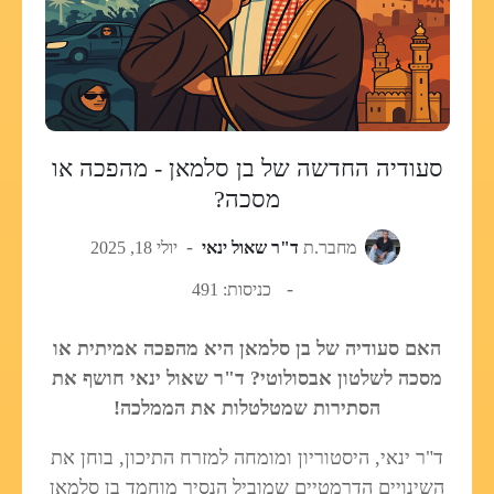
סעודיה החדשה של בן סלמאן - מהפכה או
מסכה?
מחבר.ת
ד"ר שאול ינאי
יולי 18, 2025
כניסות: 491
האם סעודיה של בן סלמאן היא מהפכה אמיתית או
מסכה לשלטון אבסולוטי? ד"ר שאול ינאי חושף את
הסתירות שמטלטלות את הממלכה!
ד"ר ינאי, היסטוריון ומומחה למזרח התיכון, בוחן את
השינויים הדרמטיים שמוביל הנסיך מוחמד בן סלמאן