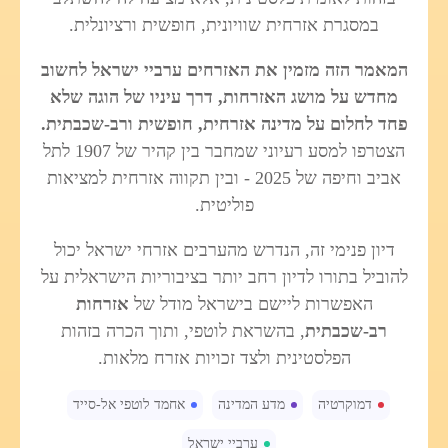
במסגרת אזרחית שוויונית, חופשית ורציונלית.
המאמר הזה מזמין את האזרחים ערביי ישראל לחשוב
מחדש על מושג האזרחות, דרך עיניו של הוגה שלא
פחד לחלום על מדינה אזרחית, חופשית ורב-שכבתית.
הצטרפו למסע רעיוני שמחבר בין קהיר של 1907 לתל
אביב וחיפה של 2025 - ובין תקווה אזרחית למציאות
פוליטית.
דיון פנימי זה, הנדרש מהערבים אזרחי ישראל יכול
להוביל בתורו לדיון רחב יותר בציבוריות הישראלית על
האפשרות ליישם בישראל מודל של
אזרחות
רב-שכבתית
, בהשראת לוטפי, ותוך הכרה בזהות
הפלסטינית ולצד זכויות אזרח מלאות.
דמוקרטיה
מדע המדינה
אחמד לוטפי אל-סייד
ערביי ישראל