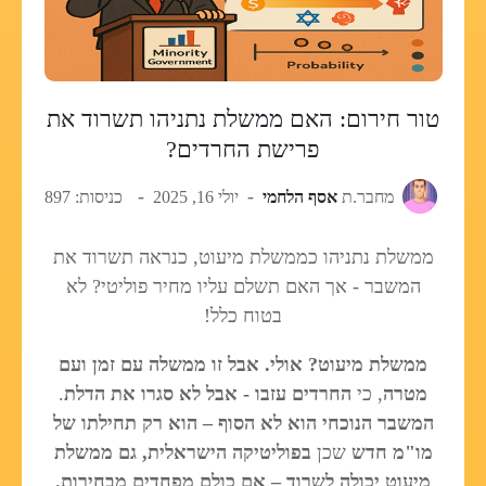
טור חירום: האם ממשלת נתניהו תשרוד את
פרישת החרדים?
מחבר.ת
אסף הלחמי
יולי 16, 2025
כניסות: 897
ממשלת נתניהו כממשלת מיעוט, כנראה תשרוד את
המשבר - אך האם תשלם עליו מחיר פוליטי? לא
בטוח כלל!
ממשלת מיעוט? אולי. אבל זו ממשלה עם זמן ועם
מטרה
, כי
החרדים עזבו - אבל לא סגרו את הדלת
.
המשבר הנוכחי הוא לא הסוף – הוא רק תחילתו של
מו"מ חדש
שכן
בפוליטיקה הישראלית, גם ממשלת
מיעוט יכולה לשרוד – אם כולם מפחדים מבחירות.