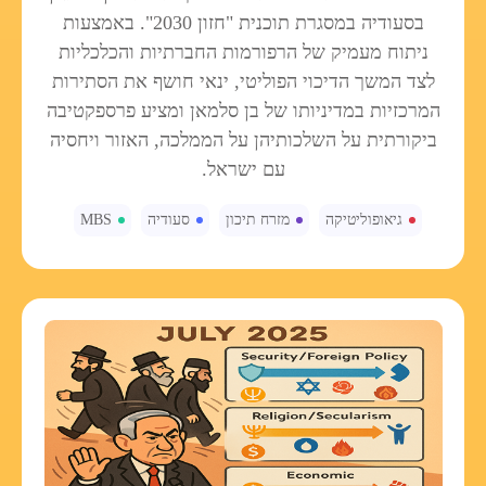
בסעודיה במסגרת תוכנית "חזון 2030". באמצעות
ניתוח מעמיק של הרפורמות החברתיות והכלכליות
לצד המשך הדיכוי הפוליטי, ינאי חושף את הסתירות
המרכזיות במדיניותו של בן סלמאן ומציע פרספקטיבה
ביקורתית על השלכותיהן על הממלכה, האזור ויחסיה
עם ישראל.
גיאופוליטיקה
מזרח תיכון
סעודיה
MBS