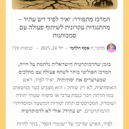
המרכז מתפורר: יאיר לפיד ויש עתיד –
מהתנגדות עקרונית לשיתוף פעולה עם
סמכותנות
מחבר.ת
אסף הלחמי
יולי 24, 2025
כניסות: 719
בזמן שהדמוקרטיה הישראלית נלחמת על חייה,
המרכז הפוליטי בוחר לשתף פעולה עם מהלכים
שמערערים את יסודותיה
. יאיר לפיד, ראש
האופוזיציה, לא רק שותק - הוא מצביע בעד בנושאים
כמו הדחת חבר כנסת ערבי או סיפוח שטחי יהודה
ושומרון, המכרסמים תחת יסודות המשטר ומוסדותיו
הדמוקרטיים.
יש עתיד? אולי לא לדמוקרטיה
.
לפיד, האיש שדיבר על "שומרי הסף", בחר להיות