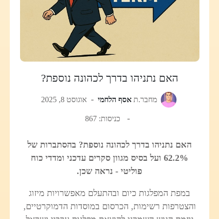
האם נתניהו בדרך לכהונה נוספת?
מחבר.ת
אסף הלחמי
אוגוסט 8, 2025
כניסות: 867
האם נתניהו בדרך לכהונה נוספת? בהסתברות של
62.2% ועל בסיס מגוון סקרים עדכני ומדדי כוח
פוליטי - נראה שכן.
במפת המפלגות כיום ובהתעלם מאפשרויות מיזוג
והצטרפות רשימות, הכרסום במוסדות הדמוקרטיים,