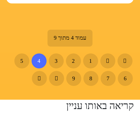
עמוד 4 מתוך 9
5
4
3
2
1
9
8
7
6
קריאה באותו עניין