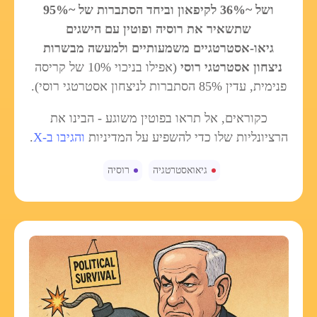
ושל ~36% לקיפאון וביחד הסתברות של ~95%
שתשאיר את רוסיה ופוטין עם הישגים
גיאו-אסטרטגיים משמעותיים ולמעשה מבשרות
ניצחון אסטרטגי רוסי
(אפילו בניכוי 10% של קריסה
פנימית, עדין 85% הסתברות לניצחון אסטרטגי רוסי).
כקוראים, אל תראו בפוטין משוגע - הבינו את
הרציונליות שלו כדי להשפיע על המדיניות
והגיבו ב-X
.
גיאואסטרטגיה
רוסיה