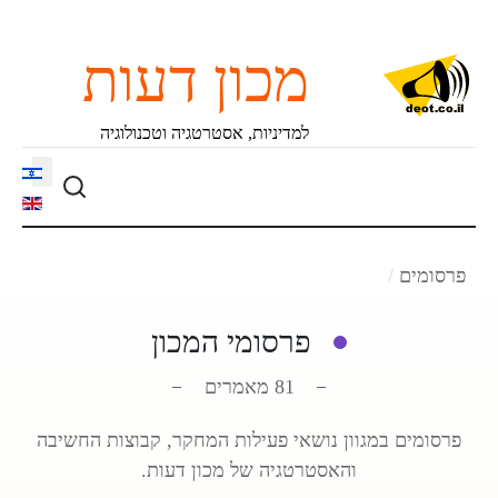
מכון דעות
למדיניות, אסטרטגיה וטכנולוגיה
language
פרסומים
פרסומי המכון
81 מאמרים
פרסומים במגוון נושאי פעילות המחקר, קבוצות החשיבה
והאסטרטגיה של מכון דעות.