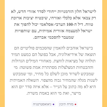
לישראל חלון הזדמנויות ייחודי לסדר אזורי חדש, לא
רק צבאי אלא כלכלי ואזרחי, שיבטיח יציבות ארוכת
טווח. דיל ה-100 הערבי-אסלאמי יכול להפוך את
ישראל למעצמה אזורית אמיתית, עם שותפויות
שמעבר להסכמי אברהם.
בישראל אוהבים להאמין שהסכמים פוליטיים הם
תוצאה של אידיאולוגיה, אבל בפועל הם כמעט תמיד
תולדה של מציאות לוחצת. מאחורי המילים הגדולות
וההבטחות המצלצלות מסתתרת אמת פשוטה: מי
שמבקש לשרוד מוכן לשלם כל מחיר, ומי שמבקש
לשנות מגלה שהמחיר גבוה מהצפוי. השאלה האמיתית
היא לא מה כתוב על הנייר – אלא איזה סדר יום הוא
מייצר, ואת מי הוא באמת משרת.
מזרח תיכון
גיאואסטרטגיה