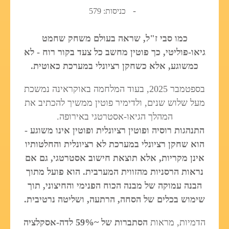
כניסות: 579
כמו סבי ז"ל, שראה בעולם משחק שחמט
גיאו-פוליטי, כך פוטין מחשב כל צעד בקור רוח - לא
כמשוגע, אלא כשחקן רציונלי במערכת כאוטית.
בספטמבר 2025, בעוד המלחמה באוקראינה נמשכת
מעל שלוש שנים, ולדימיר פוטין ממשיך להכתיב את
המהלך הגיאו-אסטרטגי באירופה.
התנהגות רוסיה ופוטין רציונלית ופוטין אינו משוגע -
הוא שחקן רציונלי במערכת לא רציונלית והחלטותיו
אינן מקריות, אלא תוצאת חישוב אסטרטגי, גם אם
נראות הרסניות מהזווית המערבית. הוא פועל מתוך
הבנה עמוקה של מבנה הכוח הפנימי והחיצוני, תוך
שימוש בכלים של הסחה, הרתעה, ושליטה נרטיבית.
הדמיות, מראות
הסתברות של ~59% לדה-אסקלציה