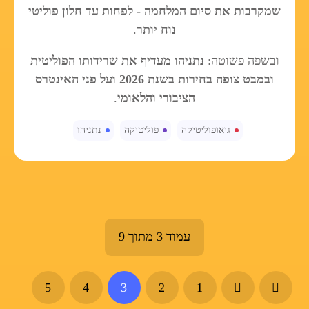
שמקרבות את סיום המלחמה - לפחות עד חלון פוליטי
נוח יותר
.
ובשפה פשוטה:
נתניהו מעדיף את שרידותו הפוליטית
ובמבט צופה בחירות בשנת 2026 ועל פני האינטרס
הציבורי והלאומי
.
גיאופוליטיקה
פוליטיקה
נתניהו
עמוד 3 מתוך 9
5
4
3
2
1