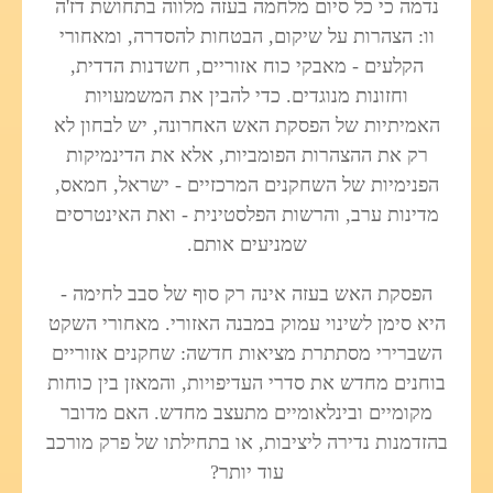
נדמה כי כל סיום מלחמה בעזה מלווה בתחושת דז'ה
וו: הצהרות על שיקום, הבטחות להסדרה, ומאחורי
הקלעים - מאבקי כוח אזוריים, חשדנות הדדית,
וחזונות מנוגדים. כדי להבין את המשמעויות
האמיתיות של הפסקת האש האחרונה, יש לבחון לא
רק את ההצהרות הפומביות, אלא את הדינמיקות
הפנימיות של השחקנים המרכזיים - ישראל, חמאס,
מדינות ערב, והרשות הפלסטינית - ואת האינטרסים
שמניעים אותם.
הפסקת האש בעזה אינה רק סוף של סבב לחימה -
היא סימן לשינוי עמוק במבנה האזורי. מאחורי השקט
השברירי מסתתרת מציאות חדשה: שחקנים אזוריים
בוחנים מחדש את סדרי העדיפויות, והמאזן בין כוחות
מקומיים ובינלאומיים מתעצב מחדש. האם מדובר
בהזדמנות נדירה ליציבות, או בתחילתו של פרק מורכב
עוד יותר?