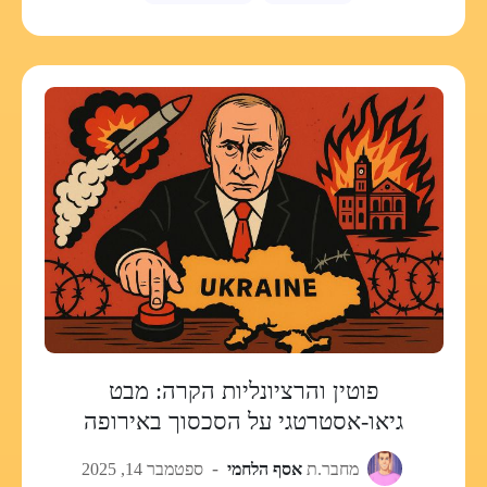
פוטין והרציונליות הקרה: מבט
גיאו-אסטרטגי על הסכסוך באירופה
מחבר.ת
אסף הלחמי
ספטמבר 14, 2025