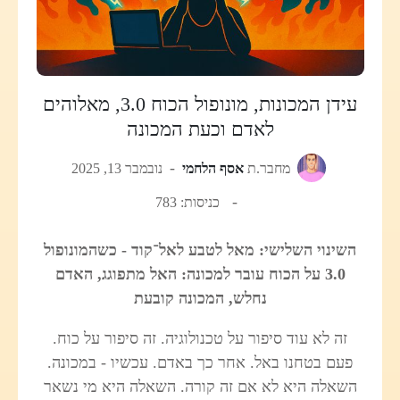
עידן המכונות, מונופול הכוח 3.0, מאלוהים
לאדם וכעת המכונה
מחבר.ת
אסף הלחמי
נובמבר 13, 2025
כניסות: 783
השינוי השלישי: מאל לטבע לאל־קוד - כשהמונופול
3.0 על הכוח עובר למכונה: האל מתפוגג, האדם
נחלש, המכונה קובעת
זה לא עוד סיפור על טכנולוגיה. זה סיפור על כוח.
פעם בטחנו באל. אחר כך באדם. עכשיו - במכונה.
השאלה היא לא אם זה קורה. השאלה היא מי נשאר