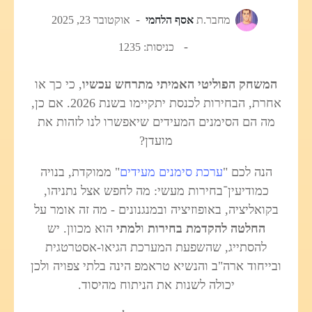
מחבר.ת
אסף הלחמי
אוקטובר 23, 2025
כניסות: 1235
המשחק הפוליטי האמיתי מתרחש עכשיו
, כי כך או
אחרת, הבחירות לכנסת יתקיימו בשנת 2026. אם כן,
מה הם הסימנים המעידים שיאפשרו לנו לזהות את
מועדן?
הנה לכם "
ערכת סימנים מעידים
" ממוקדת, בנויה
כמודיעין־בחירות מעשי: מה לחפש אצל נתניהו,
בקואליציה, באופוזיציה ובמנגנונים - מה זה אומר על
החלטה להקדמת בחירות
ו
למתי
הוא מכוון. יש
להסתייג, שהשפעת המערכת הגיאו-אסטרטגית
ובייחוד ארה"ב והנשיא טראמפ הינה בלתי צפויה ולכן
יכולה לשנות את הניתוח מהיסוד.