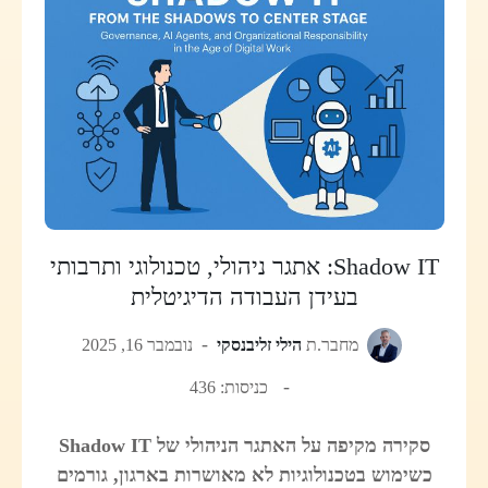
Shadow IT: אתגר ניהולי, טכנולוגי ותרבותי
בעידן העבודה הדיגיטלית
מחבר.ת
הילי זליבנסקי
נובמבר 16, 2025
כניסות: 436
סקירה מקיפה על האתגר הניהולי של Shadow IT
כשימוש בטכנולוגיות לא מאושרות בארגון, גורמים