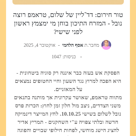
טור חירום: דד־ליין של שלום, טראמפ רוצה
נובל - המזרח התיכון בוחן מי ימצמץ ראשון
לפני שישי?
מחבר.ת
אסף הלחמי
אוקטובר 4, 2025
כניסות: 1047
הפסקת אש בעזה כבר איננה רק סוגיה ביטחונית -
היא הפכה למרוץ נגד השעון וחיי החטופים נמצאים
על המאזניים.
מתווה טראמפ, שאושר עקרונית אך מותנה בתנאים
משני הצדדים, ניצב מול חלון זמן לחוץ: הכרזת פרס
נובל לשלום בשישי 10.10.25. לחץ המייצר דינמיקה
חדשה ובלתי צפויה ע"י השחקנים - תמריץ אדיר
להציג הישג מוחשי, לפחות חילופי שבויים והפוגה