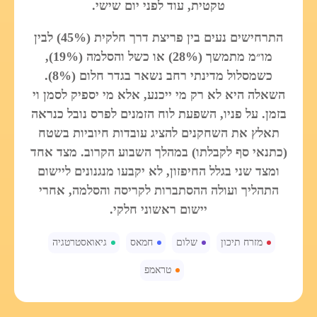
טקטית, עוד לפני יום שישי.
התרחישים נעים בין פריצת דרך חלקית (45%) לבין
מו״מ מתמשך (28%) או כשל והסלמה (19%),
כשמסלול מדינתי רחב נשאר בגדר חלום (8%).
השאלה היא לא רק מי ייכנע, אלא מי יספיק לסמן וי
בזמן. על פניו, השפעת לוח הזמנים לפרס נובל כנראה
תאלץ את השחקנים להציג עובדות חיוביות בשטח
(כתנאי סף לקבלתו) במהלך השבוע הקרוב. מצד אחד
ומצד שני בגלל החיפזון, לא יקבעו מנגנונים ליישום
התהליך ועולה ההסתברות לקריסה והסלמה, אחרי
יישום ראשוני חלקי.
מזרח תיכון
שלום
חמאס
גיאואסטרטגיה
טראמפ