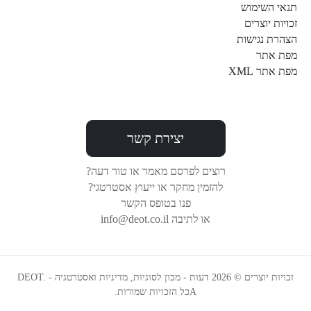
תנאי השימוש
זכויות יוצרים
הצהרת נגישות
מפת אתר
מפת אתר XML
יצירת קשר
רוצים לפרסם מאמר או טור דעה?
להזמין מחקר או ייעוץ אסטרטגי?
פנו בטופס הקשר
או לתיבה info@deot.co.il
זכויות יוצרים © 2026 דעות - מכון לסוגיות, מדיניות ואסטרטגיה - DEOT.
Aכל הזכויות שמורות.