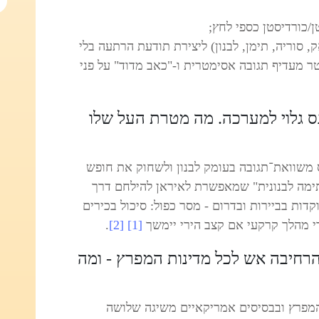
ן/כורדיסטן כספי לחץ;
, סוריה, תימן, לבנון) ליצירת תודעת הרתעה בלי
 מעדיף תגובה אסימטרית ו-"כאב מדוד" על פני
ס גלוי למערכה. מה מטרת העל שלו
 משוואת־תגובה בעומק לבנון ולשחוק את חופש
תימה לבנונית" שמאפשרת לאיראן להילחם דרך
ות בביירות ובדרום - מסר כפול: סיכול בכירים
 מהלך קרקעי אם קצב הירי יימשך
[1]
[2]
.
רחיבה אש לכל מדינות המפרץ - ומה
י המפרץ ובבסיסים אמריקאיים משיגה שלושה