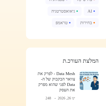
AI
גיאואסטרטגיה
בחירות
טראמפ
המלצת העורכ.ת
Data Mesh - לפרק את
צוואר הבקבוק של ה-
Data לפני שהוא מפרק
את העסק
ינו 26, 2026
248