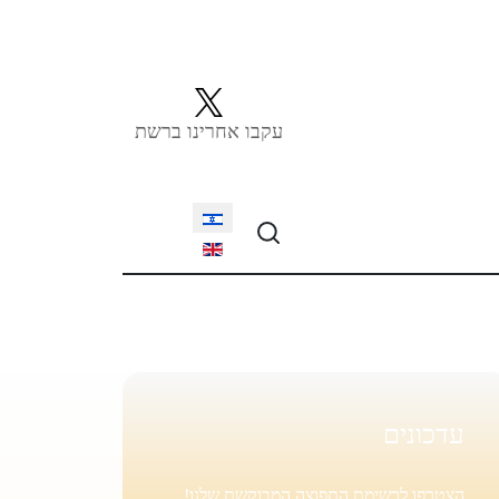
עקבו אחרינו ברשת
Select your language
עדכונים
הצטרפו לרשימת התפוצה המבוקשת שלנו!