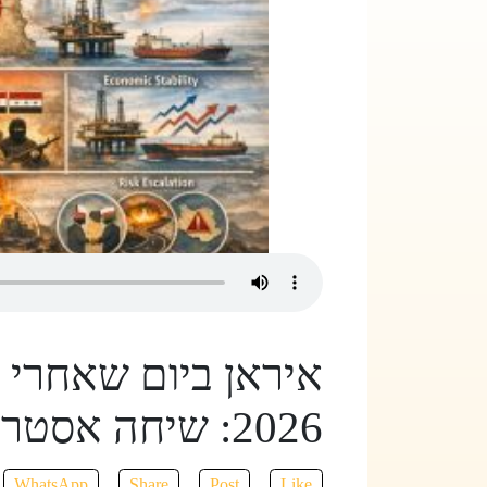
איראן ביום שאחרי 
2026: שיחה אסטרטגית מואצת
WhatsApp
Share
Post
Like