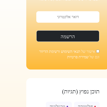
אישור של
תנאי השימוש ורשימת הדיוור
וגם של
שמירת פרטיות
תוכן נפוץ (תגיות)
פוליטיקה
טכנולוגיה