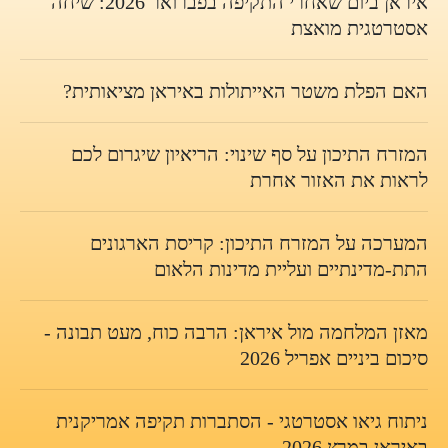
איראן ביום שאחרי התקיפה בפברואר 2026: שיחה
אסטרטגית מואצת
האם הפלת משטר האייתולות באיראן מציאותית?
המזרח התיכון על סף שינוי: הריאיון שיגרום לכם
לראות את האזור אחרת
המערכה על המזרח התיכון: קריסת הארגונים
התת-מדינתיים ועליית מדינות הלאום
מאזן המלחמה מול איראן: הרבה כוח, מעט תבונה -
סיכום ביניים אפריל 2026
ניתוח גיאו אסטרטגי - הסתברות תקיפה אמריקנית
באיראן במרץ 2026