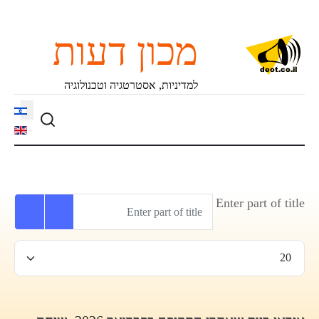
מכון דעות
למדיניות, אסטרטגיה וטכנולוגיה
language
Enter part of title
הצגת #