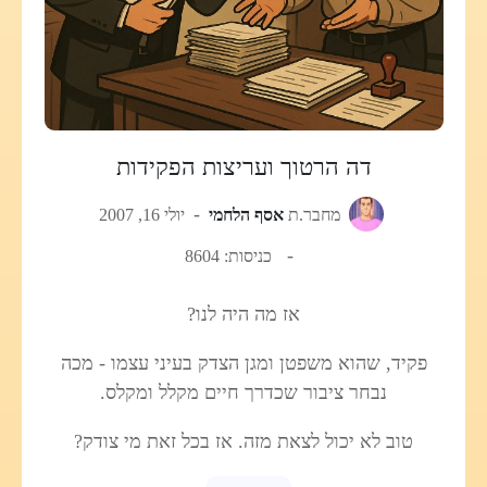
דה הרטוך ועריצות הפקידות
מחבר.ת
אסף הלחמי
יולי 16, 2007
כניסות: 8604
אז מה היה לנו?
פקיד, שהוא משפטן ומגן הצדק בעיני עצמו - מכה
נבחר ציבור שכדרך חיים מקלל ומקלס.
טוב לא יכול לצאת מזה. אז בכל זאת מי צודק?