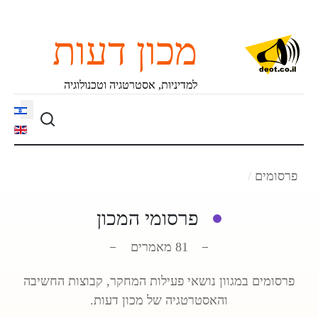
מכון דעות
למדיניות, אסטרטגיה וטכנולוגיה
language
פרסומים
פרסומי המכון
81 מאמרים
פרסומים במגוון נושאי פעילות המחקר, קבוצות החשיבה
והאסטרטגיה של מכון דעות.