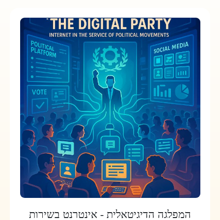
המפלגה הדיגיטאלית - אינטרנט בשירות