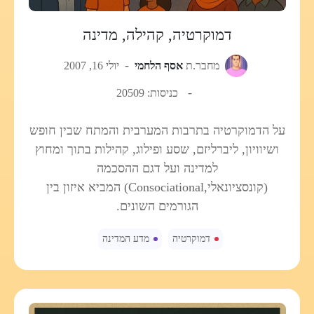
דמוקרטיה, קהילה, מדינה
מחבר.ת
אסף הלחמי
יולי 16, 2007
כניסות: 20509
על הדמוקרטיה בתרבות המערבית והמתח שבין חופש
ושיוויון, ליברליזם, שסע ופילוג, קהילות בתוך ומחוץ
למדינה ועל דגם ההסכמה
(קונסציונאלי,Consociational) המביא איזון בין
הגורמים השונים.
דמוקרטיה
מדע המדינה