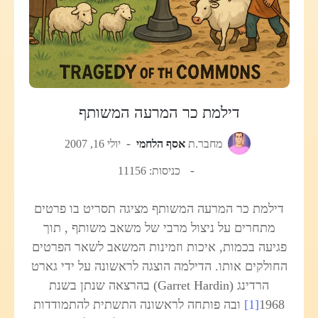
דילמת כר המרעה המשותף
מחבר.ת
אסף הלחמי
יולי 16, 2007
כניסות: 11156
דילמת כר המרעה המשותף מציגה תסריט בו פרטים
מתחרים על ניצול מרבי של משאב משותף , תוך
פגיעה בכמות, איכות וזמינות המשאב לשאר הפרטים
החולקים אותו. הדילמה הוצגה לראשונה על ידי גארט
הרדינג (Garret Hardin) בהרצאה שנתן בשנת
1968
[1]
ובה פותחה לראשונה התשתית להתמודדות