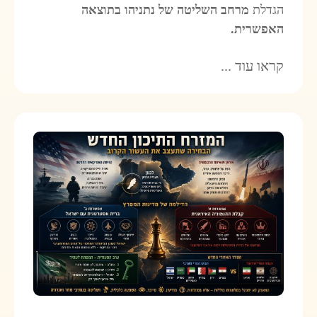
הגדלת
מרחב השליטה של ‎נתניהו בתוצאה
האפשרית.
קראו עוד ...