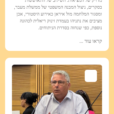
מדויק של המציאות. השילוב של התאוששות
בסקרים, ניצול המבנה המשפטי של ממשלת מעבר,
ומסגור המלחמה מול איראן כאירוע היסטורי, אכן
מציבים את נתניהו בעמדת זינוק ריאלית לכהונה
נוספת, כפי שנחזה בסדרת הניתוחים.
קראו עוד ...