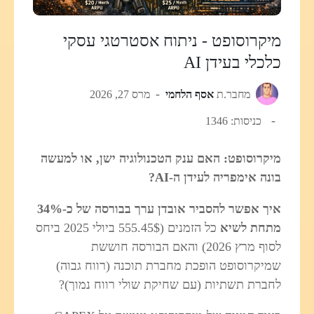
מיקרוסופט - ניתוח אסטרטגי עסקי
כלכלי בעידן AI
מחבר.ת
אסף הלחמי
מרס 27, 2026
כניסות: 1346
מיקרוסופט: האם ענק הטכנולוגיה ישן, או למעשה
בונה אימפריה לעידן ה‑AI?
איך אפשר להסביר אובדן ערך בבורסה של כ‑34%
מתחת לשיא
כל הזמנים (555.45$ ביולי 2025 ביחס
לסוף מרץ 2026) והאם הבורסה חוששת
שמיקרוסופט הופכת מחברת תוכנה (רווח גבוה)
לחברת תשתיות (עם שחיקת שולי רווח נמוך)?