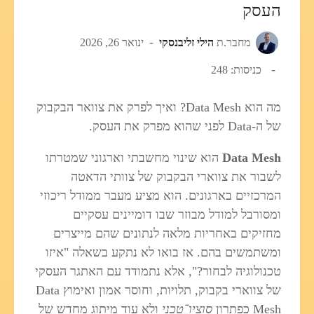
העסק
מחבר.ת
הילי זליבנסקי
ינואר 26, 2026
כניסות: 248
מה הוא Data Mesh? ואיך לפרק את צוואר הבקבוק
של ה-Data לפני שהוא מפרק את העסק.
Data Mesh
הוא שינוי מחשבתי וארגוני שמטרתו
לשבור את צווארי הבקבוק של צוותי הדאטה
המרכזיים בארגונים. הוא מציע מעבר ממודל ריכוזי
ומסורבל למודל מבוזר שבו דומיינים עסקיים
מחזיקים באחריות מלאה לנתונים שהם מייצרים
ומשתמשים בהם. אז בואו לא נתקע בשאלה "איזו
טכנולוגיה לבחור?", אלא נתמודד עם האתגר העסקי
של צווארי בקבוק, תלויות, וחוסר אמון ואימוץ Data
Mesh כפתרון
סוציו־טכני
ולא עוד מיתוג מחדש של