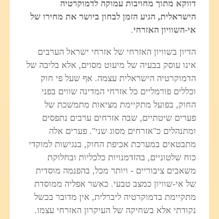
דווקא מתוך מחויבות עמוקה לדמוקרטיה
הישראלית, הגיע הזמן לבחון ביושר את מחירו של
אי-השוויון האזרחי
.
הדיון בשוויון האזרחי של אזרחי ישראל הערבים
אינו עוסק בבעיה של מיעוט מסוים, אלא בליבה של
הדמוקרטיה הישראלית עצמה. אף שעל פי חוק
וכללים פורמליים כל אזרחי המדינה שווים בפני
החוק, בפועל מתקיימת מציאות מתמשכת של
פערים שיטתיים, שבה אזרחים ערבים נתפסים
ומתנהלים כ"אזרחים מסוג שני". פערים אלה
מתבטאים במערכת אכיפת החוק, בנגישות למוקדי
כוח שלטוניים, בהזדמנויות כלכליות ובחלוקת
משאבים ציבוריים - ויותר מכל, בהפנמה מוסדית
של אי‑שוויון כמצב טבעי. כאשר אפליה ממוסדת
מתקיימת בדמוקרטיה ליברלית, אין מדובר בכשל
נקודתי אלא בשחיקה של העיקרון האזרחי עצמו.