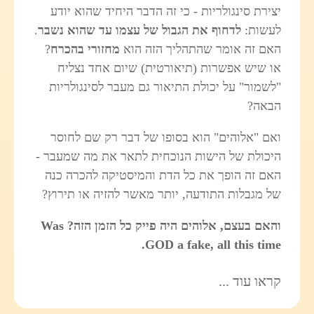
יצירת סינגולריות - כי זה הדבר היחיד שהוא יודע
לעשות:
לדחוף את הגבול של עצמו עד שהוא נשבר
.
האם זה אומר שהתהליך הזה הוא
מחזורי בהכרח
?
או שיש אפשרות (תיאורטית) שיום אחד נצליח
"לשמור" על יכולת התיאור גם מעבר לסינגולריות
הבאה?
ואם "אלוהים" הוא בסופו של דבר רק שם לחוסר
היכולת של הישות הנוכחית לתאר את מה שמעבר -
האם זה הופך את כל הדת והמיסטיקה להכרה כנה
של מגבלות התודעה, יותר מאשר להזיה או תירוץ?
והאם בעצם, אלוהים היה פייק כל הזמן הזה? Was
GOD a fake, all this time.
קראו עוד ...