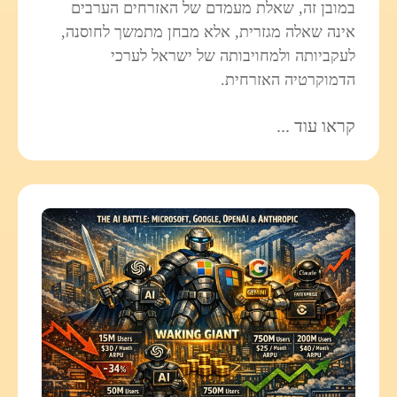
במובן זה, שאלת מעמדם של האזרחים הערבים
אינה שאלה מגזרית, אלא מבחן מתמשך לחוסנה,
לעקביותה ולמחויבותה של ישראל לערכי
הדמוקרטיה האזרחית.
קראו עוד ...