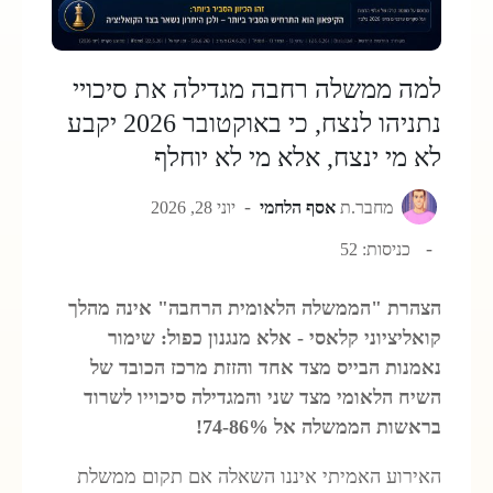
למה ממשלה רחבה מגדילה את סיכויי
נתניהו לנצח, כי באוקטובר 2026 יקבע
לא מי ינצח, אלא מי לא יוחלף
מחבר.ת
אסף הלחמי
יוני 28, 2026
כניסות: 52
הצהרת "הממשלה הלאומית הרחבה" אינה מהלך
קואליציוני קלאסי - אלא מנגנון כפול: שימור
נאמנות הבייס מצד אחד והזזת מרכז הכובד של
השיח הלאומי מצד שני והמגדילה סיכוייו לשרוד
בראשות הממשלה אל 74-86%!
האירוע האמיתי איננו השאלה אם תקום ממשלת