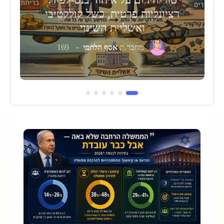
רציונליות פרטית, כשל קולקטיבי
ואשליית השינוי
מחבר.ת
אסף הלחמי
169