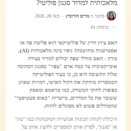
מלאכותית למדוד סגנון פוליטי?
מחבר.ת
מרים הורוביץ
מאי 28, 2026
כניסות: 43
האם ציוץ חריג של פוליטיקאי הוא פליטת פה או
אסטרטגיה מחושבת? ניסוי בינה מלאכותית (AI),
בודק - האם מודלי שפה יכולים למדוד בצורה
אובייקטיבית עד כמה אדם "צפוי" בסגנון הכתיבה
שלו? התשובה היא כן, כי בעוד הפוליטיקה
הממסדית מוחקת את הקול האישי, דמויות שאינן
כפופות לחוקי המשחק, כמו טראמפ ומאסק
ששובר את כל המדדים, מייצרות "כאוס סטטיסטי"
שהמודלים פשוט לא מסוגלים לחזות.
היכולת לקחת תכונות אנושיות חמקמקות כמו "טון"
או "סגנון", לפרק אותן למספרים ולהציג אותן על